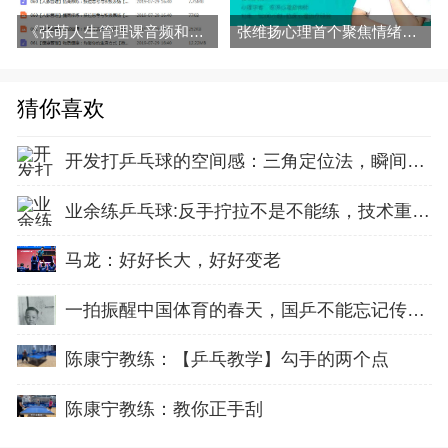
《张萌人生管理课音频和电子书全集百度云百度网盘下载》
张维扬心理首个聚焦情绪的心理学大课全集百度网盘百度云下载
猜你喜欢
开发打乒乓球的空间感：三角定位法，瞬间找准最佳击球点
业余练乒乓球:反手拧拉不是不能练，技术重点就不在手上
马龙：好好长大，好好变老
一拍振醒中国体育的春天，国乒不能忘记传奇前辈这份初心！
陈康宁教练：【乒乓教学】勾手的两个点
陈康宁教练：教你正手刮