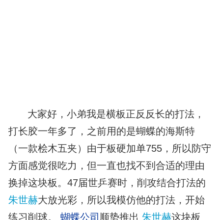
大家好，小弟我是横板正反反长的打法，
打长胶一年多了，之前用的是蝴蝶的海斯特
（一款桧木五夹）由于板硬加单755，所以防守
方面感觉很吃力，但一直也找不到合适的理由
换掉这块板。47届世乒赛时，削攻结合打法的
朱世赫
大放光彩，所以我模仿他的打法，开始
练习削球。
蝴蝶公司
顺势推出
朱世赫
这块板