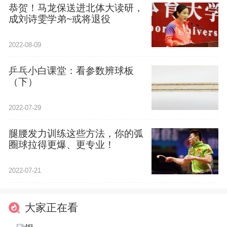
恭贺！马龙保送进北体大读研，
成刘诗雯学弟~或将退役
2022-08-09
乒乓小白课堂：看参数辨球板
（下）
2022-07-29
腿腰发力训练这些方法，你的弧
圈球拉得更爆、更专业！
2022-07-21
大家正在看