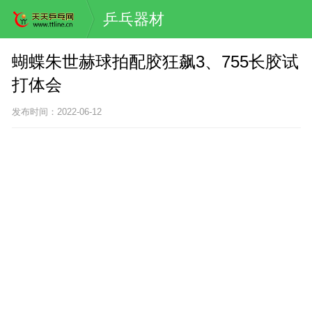
乒乓器材
蝴蝶朱世赫球拍配胶狂飙3、755长胶试
打体会
发布时间：2022-06-12