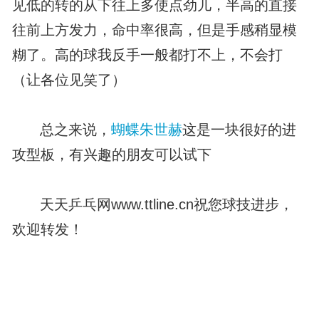
见低的转的从下往上多使点劲儿，半高的直接
往前上方发力，命中率很高，但是手感稍显模
糊了。高的球我反手一般都打不上，不会打
（让各位见笑了）
总之来说，
蝴蝶朱世赫
这是一块很好的进
攻型板，有兴趣的朋友可以试下
天天乒乓网www.ttline.cn祝您球技进步，
欢迎转发！