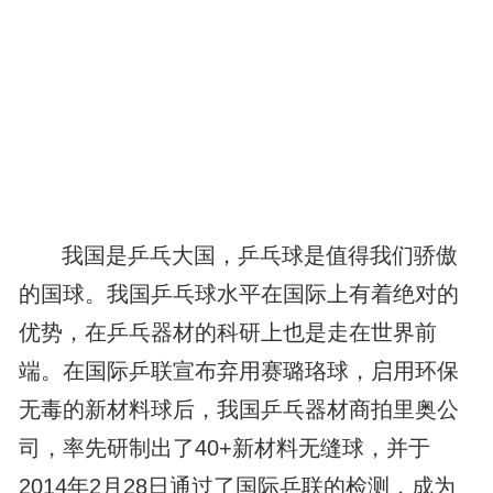
我国是乒乓大国，乒乓球是值得我们骄傲
的国球。我国乒乓球水平在国际上有着绝对的
优势，在乒乓器材的科研上也是走在世界前
端。在国际乒联宣布弃用赛璐珞球，启用环保
无毒的新材料球后，我国乒乓器材商拍里奥公
司，率先研制出了40+新材料无缝球，并于
2014年2月28日通过了国际乒联的检测，成为