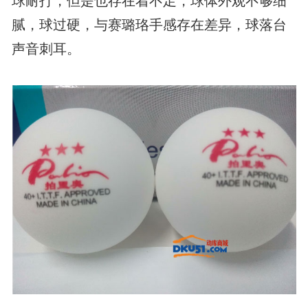
球耐打，但是也存在着不足，球体外观不够细
腻，球过硬，与赛璐珞手感存在差异，球落台
声音刺耳。