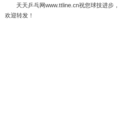
天天乒乓网www.ttline.cn祝您球技进步，
欢迎转发！