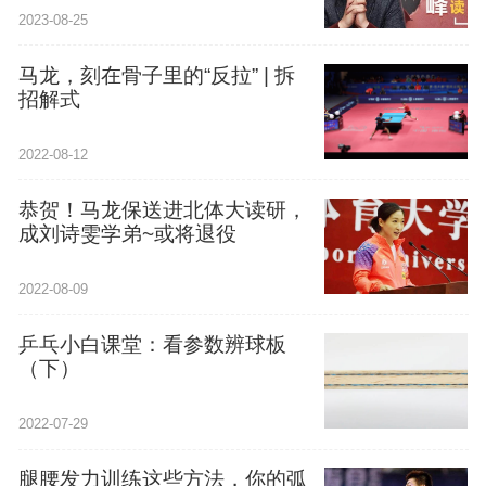
2023-08-25
马龙，刻在骨子里的“反拉” | 拆
招解式
2022-08-12
恭贺！马龙保送进北体大读研，
成刘诗雯学弟~或将退役
2022-08-09
乒乓小白课堂：看参数辨球板
（下）
2022-07-29
腿腰发力训练这些方法，你的弧