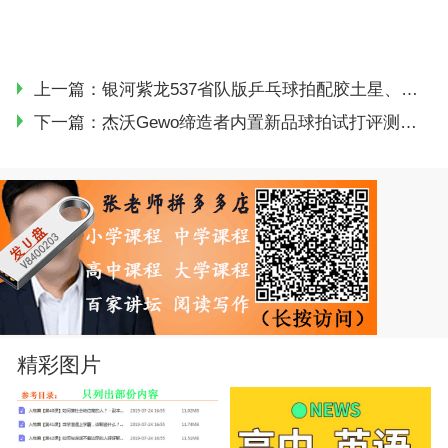
上一篇：
银河紫龙537省队版乒乓球拍配胶土星、火星试打感受
下一篇：
杰沃Gewo缔造者内置新品球拍试打评测：稳定的弧圈机器
精彩图片