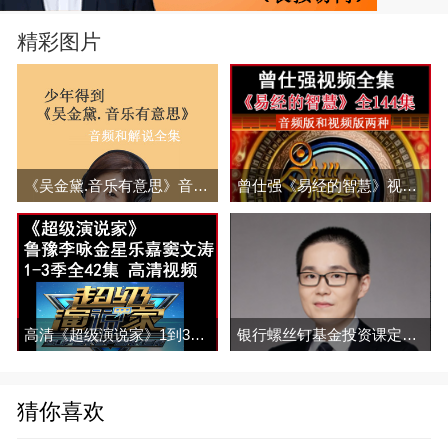
精彩图片
《吴金黛.音乐有意思》音频和解说全集百度云百度网盘下载
曾仕强《易经的智慧》视频和音频全集百度网盘下载
高清《超级演说家》1到3季视频和音频和演说稿全集百度网盘下载
银行螺丝钉基金投资课定投2021
猜你喜欢