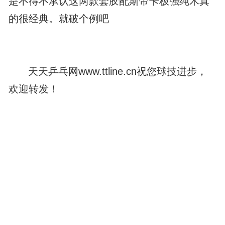
是不得不承认这两款套胶配斯帝卡极强纯木真
的很经典。就破个例吧
天天乒乓网www.ttline.cn祝您球技进步，
欢迎转发！