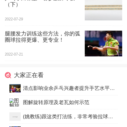
（下）
2022-07-29
腿腰发力训练这些方法，你的弧
圈球拉得更爆、更专业！
2022-07-21
大家正在看
清点影响业余乒乓兴趣者提升手艺水平的几大误区
图解旋转原理及老瓦如何示范
(姚教练)跟这类打法练，非常考验拉球的摩擦手感！