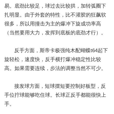
易。底劲比较足，球过去比较拱，加转弧圈下
扎明显。由于外套的特性，比不灌胶的狂飙软
很多，所以用撞击为主的爆冲下旋成功率高
（当然要用大力，发挥到底板的底劲才行）。
反手方面，斯帝卡极强纯木配蝴蝶t64起下
旋轻松，速度快，反手横打爆冲稳定性比较
高。如果需要连续，步法的调整当然不可少。
接发球方面，短球摆短要控制好板型，反
手位拧球能够吃住球。长球正反手都能很快上
手。