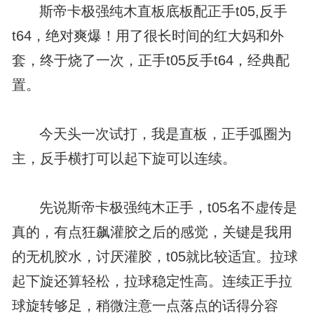
斯帝卡极强纯木直板底板配正手t05,反手
t64，绝对爽爆！用了很长时间的红大妈和外
套，终于烧了一次，正手t05反手t64，经典配
置。
今天头一次试打，我是直板，正手弧圈为
主，反手横打可以起下旋可以连续。
先说斯帝卡极强纯木正手，t05名不虚传是
真的，有点狂飙灌胶之后的感觉，关键是我用
的无机胶水，讨厌灌胶，t05就比较适宜。拉球
起下旋还算轻松，拉球稳定性高。连续正手拉
球旋转够足，稍微注意一点落点的话得分容