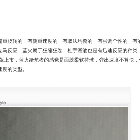
偏重旋转的，有侧重速度的，有取法均衡的，有强调个性的，有
立马反应，蓝火属于狂缩狂卷，杜宇灌油也是有迅速反应的种类
P版上市，蓝火给笔者的感觉是面胶柔软持球，弹出速度不算快，
速度的类型。