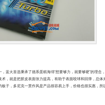
，蓝火首选秉承了德系蛋糕海绵“想要够力，就要够硬”的理念
技术，就是把胶皮表面张力提高，有助于表面咬球和回弹，总体
的板子，多尼克一贯作风是产品很容易上手，价格也很实惠，所