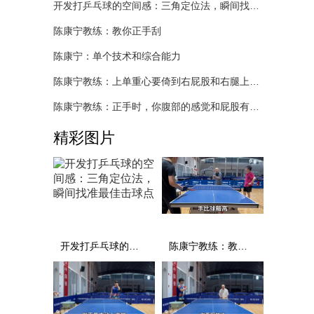
开发打乒乓球的空间感：三角定位法，瞬间找准最佳击球点
陈康宁教练：教你正手刮
陈康宁：单个技术和综合能力
陈康宁教练：上单重心要倚到右屁股和右腿上，光上不行，为何要有重心呢？
陈康宁教练：正手时，你腹部的感觉和屁股有什么不同？
精彩图片
开发打乒乓球的空间感：三角定位法，瞬间找准最佳击球点
陈康宁教练：教你正手刮