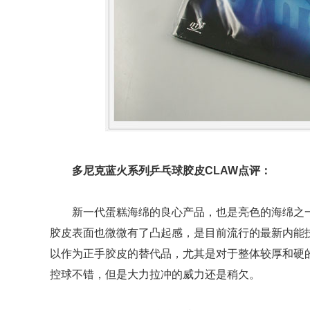
多尼克蓝火系列乒乓球胶皮
CLAW点评：
新一代蛋糕海绵的良心产品，也是亮色的海绵之一
胶皮表面也微微有了凸起感，是目前流行的最新内能
以作为正手胶皮的替代品，尤其是对于整体较厚和硬
控球不错，但是大力拉冲的威力还是稍欠。