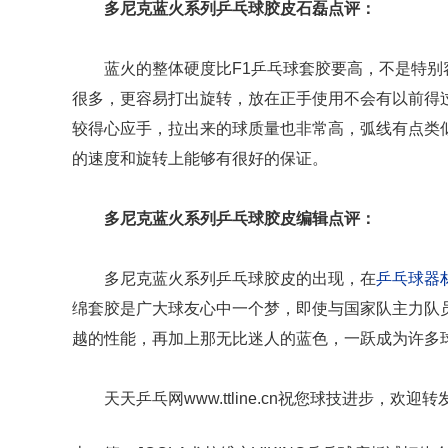
多尼克蓝火系列乒乓球胶皮
石磊点评：
蓝火的整体硬度比F1乒乓球套胶要高，不是特别
很多，更容易打出旋转，放在正手使用不会有以前得
较得心应手，拉出来的球质量也非常高，弧线有点类
的速度和旋转上能够有很好的保证。
多尼克蓝火系列乒乓球胶皮
编辑点评：
多尼克蓝火系列乒乓球胶皮的出现，在
乒乓球器
绵套胶是广大球友心中一个梦，即使与国家队主力队
越的性能，再加上那无比迷人的蓝色，一跃成为许多
天天乒乓网www.ttline.cn祝您球技进步，欢迎转