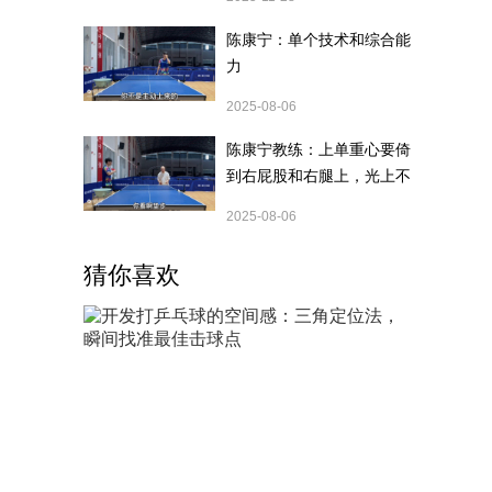
陈康宁：单个技术和综合能
力
2025-08-06
陈康宁教练：上单重心要倚
到右屁股和右腿上，光上不
行，为何要有重心呢？
2025-08-06
猜你喜欢