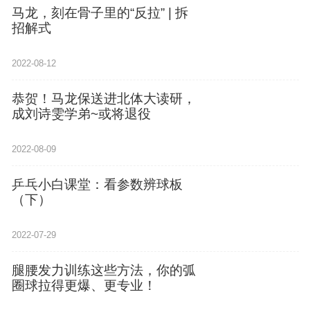
马龙，刻在骨子里的“反拉” | 拆
招解式
2022-08-12
恭贺！马龙保送进北体大读研，
成刘诗雯学弟~或将退役
2022-08-09
乒乓小白课堂：看参数辨球板
（下）
2022-07-29
腿腰发力训练这些方法，你的弧
圈球拉得更爆、更专业！