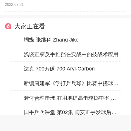
2022-07-21
大家正在看
蝴蝶 张继科 Zhang Jike
浅谈正胶反手推挡在实战中的技战术应用
达克 700芳碳 700 Aryl-Carbon
新编唐建军《学打乒乓球》比赛中搓球要注意的问题
若何合理击球,有用地提高击球掷中率[乒球手艺]
国手乒乓课堂 第02集 闫安正手发球后衔接反手抢攻
热门标签