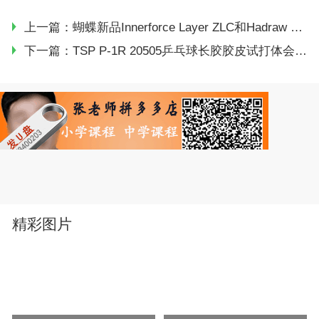
上一篇：
蝴蝶新品Innerforce Layer ZLC和Hadraw SR乒乓球底板专家点评
下一篇：
TSP P-1R 20505乒乓球长胶胶皮试打体会（控制中的强者）
精彩图片