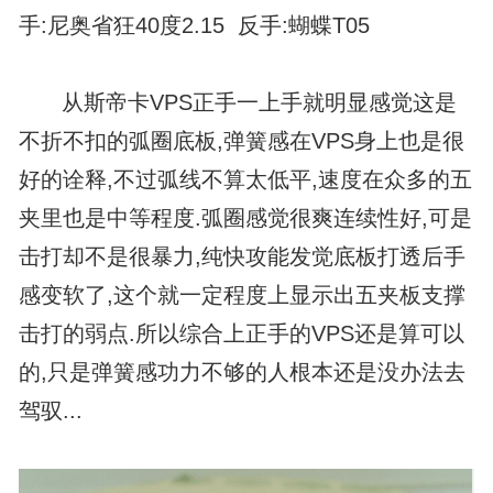
手:尼奥省狂40度2.15 反手:蝴蝶T05
从
斯帝卡VPS
正手一上手就明显感觉这是
不折不扣的弧圈底板,弹簧感在VPS身上也是很
好的诠释,不过弧线不算太低平,速度在众多的五
夹里也是中等程度.弧圈感觉很爽连续性好,可是
击打却不是很暴力,纯快攻能发觉底板打透后手
感变软了,这个就一定程度上显示出五夹板支撑
击打的弱点.所以综合上正手的VPS还是算可以
的,只是弹簧感功力不够的人根本还是没办法去
驾驭...