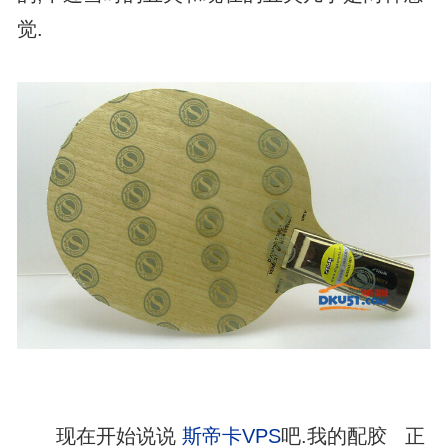
觉.
现在开始说说
斯帝卡VPS
吧.我的配胶 正