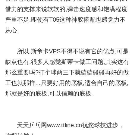
借力的支撑来说软软的,弹击速度感和饱满程度
严重不足.即使有T05这种神胶搭配也感觉力不
从心.
所以,斯帝卡VPS不得不说有它的优点,可是
缺点也有.很多人感觉斯蒂卡做工问题,其实这有
那么重要吗?打个球两三下就磕磕碰碰再好的做
工也就那样...只要好用的底板,适合自己的底板,
那就是好的底板,可以信赖的底板。
天天乒乓网www.ttline.cn祝您球技进步，