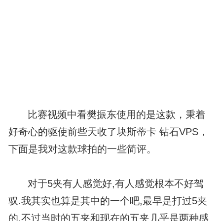
比赛视频中看樊振东使用的是这款，秉着
好奇心的驱使前些天收了块斯蒂卡 钻石VPS，
下面是我对这款球拍的一些简评。
对于5夹有人感觉好,有人感觉根本不好驾
驭.我其实也算是其中的一个吧,最早是打过5夹
的,不过当时的五夹和现在的五夹几乎是两种感