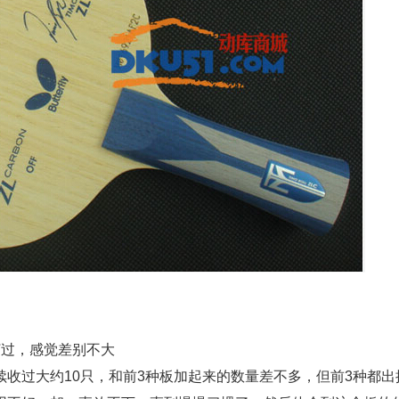
打过，感觉差别不大
收过大约10只，和前3种板加起来的数量差不多，但前3种都出