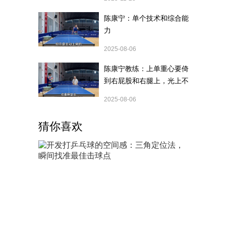
陈康宁：单个技术和综合能
力
2025-08-06
陈康宁教练：上单重心要倚
到右屁股和右腿上，光上不
行，为何要有重心呢？
2025-08-06
猜你喜欢