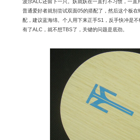
波尔ALC还留下一只。妖就妖在一直打不习惯，一
普通爱好者就别尝试双面05的搭配了，然后这个板在
配，建议蓝海绵。个人用下来正手S1，反手快冲是
有了ALC，就不想TBS了，关键的问题是底劲。