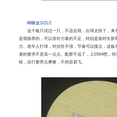
蝴蝶波尔ZLC
这个板只试过一只，不适合我，出球太快了，来
是我推荐的，可以弥补力量的不足，特别是面对生胶
力。老年人打球，对抗性不强，节奏可以慢点，这板
者的要求不是高一点点。配胶不说了，上0564吧，
错，击打要带点摩擦，不然容易飞。