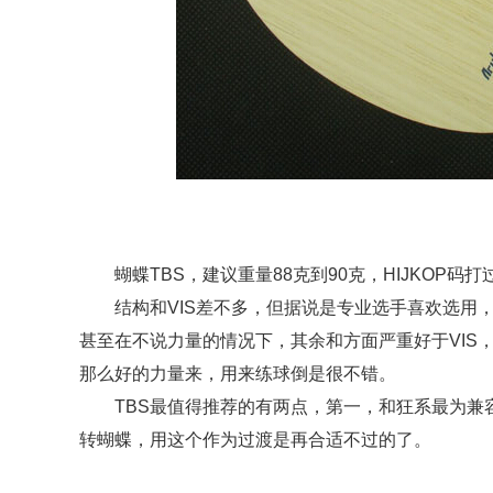
蝴蝶TBS，建议重量88克到90克，HIJKOP码
结构和VIS差不多，但据说是专业选手喜欢选用
甚至在不说力量的情况下，其余和方面严重好于VIS
那么好的力量来，用来练球倒是很不错。
TBS最值得推荐的有两点，第一，和狂系最为
转蝴蝶，用这个作为过渡是再合适不过的了。