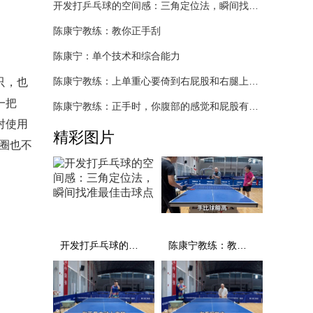
开发打乒乓球的空间感：三角定位法，瞬间找准最佳击球点
陈康宁教练：教你正手刮
陈康宁：单个技术和综合能力
陈康宁教练：上单重心要倚到右屁股和右腿上，光上不行，为何要有重心呢？
只，也
一把
陈康宁教练：正手时，你腹部的感觉和屁股有什么不同？
对使用
精彩图片
弧圈也不
开发打乒乓球的空间感：三角定位法，瞬间找准最佳击球点
陈康宁教练：教你正手刮