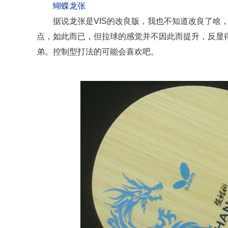
蝴蝶龙张
据说龙张是VIS的改良版，我也不知道改良了啥，
点，如此而已，但拉球的感觉并不因此而提升，反显得
弟。控制型打法的可能会喜欢吧。