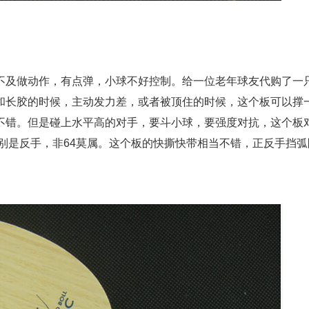
不及做动作，有点弹，小球不好控制。给一位老年球友代购了一
和长胶的时候，主动发力差，或者被顶住的时候，这个板可以撑
不错。但是碰上水平高的对手，要斗小球，要强度对抗，这个板
特别是反手，非64莫属。这个板的快撕快带相当不错，正反手挡