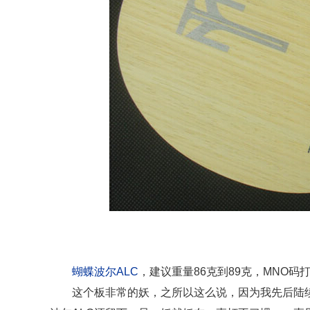
蝴蝶波尔ALC
，建议重量86克到89克，MNO码
这个板非常的妖，之所以这么说，因为我先后陆续