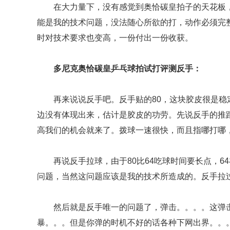
在大力量下，没有感觉到奥恰碳皇拍子的天花板
能是我的技术问题，没法随心所欲的打，动作必须完
时对技术要求也变高，一份付出一份收获。
多尼克奥恰碳皇乒乓球拍试打评测反手：
再来说说反手吧。反手贴的80，这块胶皮很是
边没有体现出来，估计是胶皮的功劳。先说反手的推
高我们的机会就来了。拨球一速很快，而且指哪打哪
再说反手拉球，由于80比64吃球时间要长点，
问题，当然这问题应该是我的技术所造成的。反手拉
然后就是反手唯一的问题了，弹击。。。。这弹
暴。。。但是你弹的时机不好的话各种下网出界。。