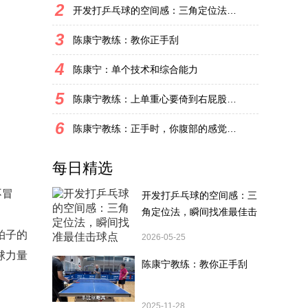
2
开发打乒乓球的空间感：三角定位法，瞬间找准最佳击球点
3
陈康宁教练：教你正手刮
4
陈康宁：单个技术和综合能力
5
陈康宁教练：上单重心要倚到右屁股和右腿上，光上不行，为何要有重心呢？
6
陈康宁教练：正手时，你腹部的感觉和屁股有什么不同？
每日精选
不冒
开发打乒乓球的空间感：三
角定位法，瞬间找准最佳击
球点
拍子的
2026-05-25
球力量
陈康宁教练：教你正手刮
2025-11-28