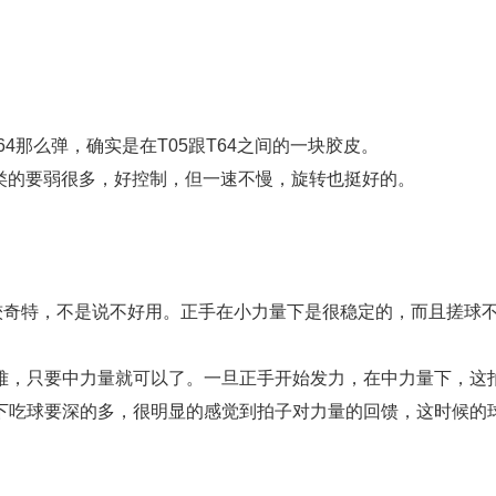
64那么弹，确实是在T05跟T64之间的一块胶皮。
类的要弱很多，好控制，但一速不慢，旋转也挺好的。
较奇特，不是说不好用。正手在小力量下是很稳定的，而且搓球
难，只要中力量就可以了。一旦正手开始发力，在中力量下，这
下吃球要深的多，很明显的感觉到拍子对力量的回馈，这时候的
。