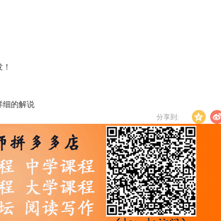
发！
最详细的解说
分享到: