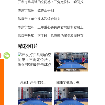
开发打乒乓球的空间感：三角定位法，瞬间找准最佳击球点
陈康宁教练：教你正手刮
陈康宁：单个技术和综合能力
陈康宁教练：上单重心要倚到右屁股和右腿上，光上不行，为何要有重心呢？
陈康宁教练：正手时，你腹部的感觉和屁股有什么不同？
精彩图片
开发打乒乓球的空间感：三角定位法，瞬间找准最佳击球点
陈康宁教练：教你正手刮