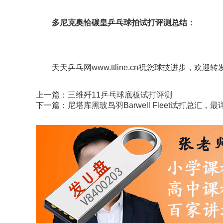
多尼克奥恰碳皇乒乓球拍试打评测总结：
天天乒乓网www.ttline.cn祝您球技进步，欢迎转
上一篇：
三维歼11乒乓球底板试打评测
下一篇：
尼塔库黑玻鸟羽Barwell Fleet试打总汇，