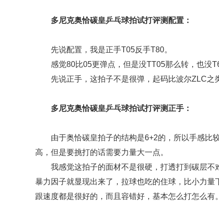
多尼克奥恰碳皇乒乓球拍试打评测配置：
先说配置，我是正手T05反手T80。
感觉80比05更弹点，但是没TT05那么转，也没T
先说正手，这拍子不是很弹，起码比波尔ZLC之
多尼克奥恰碳皇乒乓球拍试打评测正手：
由于奥恰碳皇拍子的结构是6+2的，所以手感比
高，但是要挑打的话需要力量大一点。
我感觉这拍子的面材不是很硬，打透打到碳层不
暴力因子就显现出来了，拉球也吃的住球，比小力量
跟速度都是很好的，而且容错好，基本怎么打怎么有