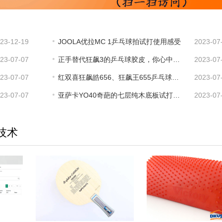
23-12-19
JOOLA优拉MC 1乒乓球拍试打使用感受
2023-07
23-07-07
正手替代狂飙3的乒乓球胶皮，你心中有几张？
2023-07
23-07-07
红双喜狂飙皓656、狂飙王655乒乓球拍试打感受，涨分利器
2023-07
23-07-07
亚萨卡YO40奇葩的七层纯木底板试打感受，不信你来试
2023-07
技术