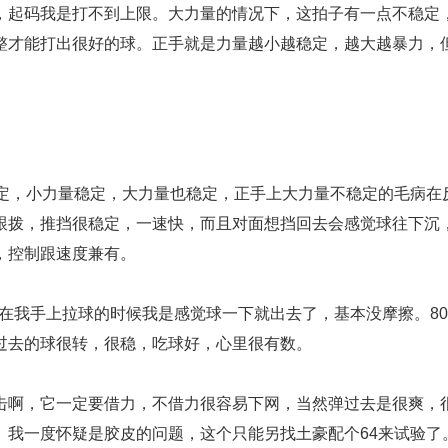
，起码我是打不到上限。大力量的情况下，这拍子有一点不稳定
整才能打出很好的球。正手就是力量越小越稳定，越大越暴力，
稳定，小力量稳定，大力量也稳定，正手上大力量不稳定的毛病在
跟拨，推挡很稳定，一速快，而且对面想挡回去会感觉球往下沉
，控制跟速度兼有。
64在我手上拉球的时候我是感觉球一下就出去了，基本没摩擦。8
过去的球很转，很稳，吃球好，心里很有数。
击啊，它一定要借力，不借力很容易下网，当然弹过去是很爽，
。我一度怀疑是胶皮的问题，这个只能另找土豪配个64来试验了