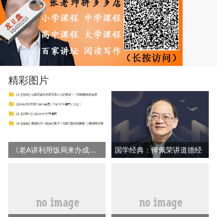
精彩图片
《老A讲利用饭局来办成自己事的操作指南》等音频视频全集百度网盘下载
国学经典：傅佩荣讲道德经