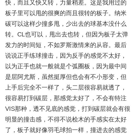
快，而且又快又转，力量稍差。这是我用过的
板子里可以甩的很爽的而且很转的板子。纳米
碳可以这样少撞多甩，少出去的球基本没什么
转。CL也可以，甩出去也转，但因为板子太弹
发力的时间短，不如罗斯激情来的从容。最后
说说正手练球撞击，因为反手的感觉不太好，
以为正手也就一般就是个弧圈板，因为最中间
是层阿尤斯，虽然挺厚但也会有不小形变，但
上手后完全不一样了，头二层很容易就透了，
很容易打到碳层，那感觉太好了，不会有特注
VIS那种，透不见底的感觉，打到碳层就会有很
明显的撞击感，不得不说桧木的手感实在太好
了，板子就好像羽毛球拍一样，撞进去的感觉