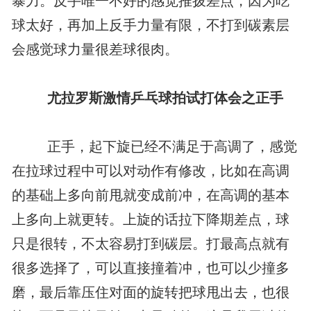
暴力。反手唯一不好的感觉推拨差点，因为吃
球太好，再加上反手力量有限，不打到碳素层
会感觉球力量很差球很肉。
尤拉罗斯激情乒乓球拍试打体会之正手
正手，起下旋已经不满足于高调了，感觉
在拉球过程中可以对动作有修改，比如在高调
的基础上多向前甩就变成前冲，在高调的基本
上多向上就更转。上旋的话拉下降期差点，球
只是很转，不太容易打到碳层。打最高点就有
很多选择了，可以直接撞着冲，也可以少撞多
磨，最后靠压住对面的旋转把球甩出去，也很