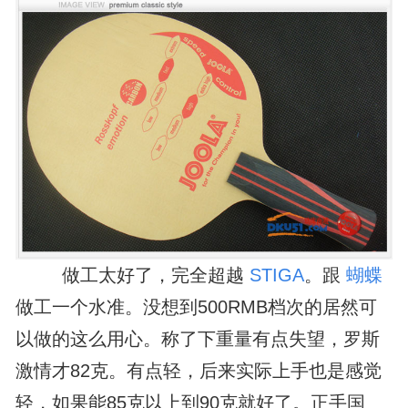
做工太好了，完全超越
STIGA
。跟
蝴蝶
做工一个水准。没想到500RMB档次的居然可
以做的这么用心。称了下重量有点失望，罗斯
激情才82克。有点轻，后来实际上手也是感觉
轻，如果能85克以上到90克就好了。正手国