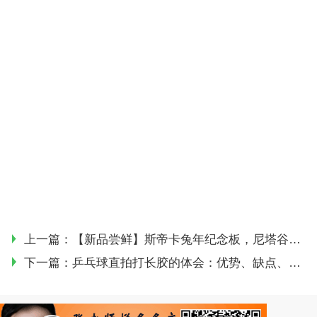
上一篇：
【新品尝鲜】斯帝卡兔年纪念板，尼塔谷早田希娜！
下一篇：
乒乓球直拍打长胶的体会：优势、缺点、变化