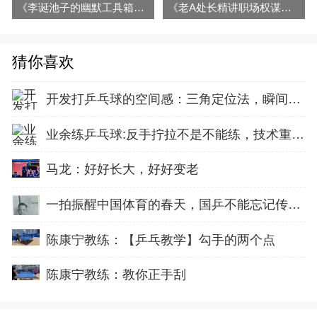
《李诞池子的幽默工具箱》音频电子书全集百度云百度网盘下载
《老A处长精讲职场权谋厚黑手段》音频全集百度网盘下载
猜你喜欢
开发打乒乓球的空间感：三角定位法，瞬间找准最佳击球点
业余练乒乓球:反手拧拉不是不能练，技术重点就不在手上
马龙：好好长大，好好变老
一拍振醒中国体育的春天，国乒不能忘记传奇前辈这份初心！
陈康宁教练：【乒乓教学】勾手的两个点
陈康宁教练：教你正手刮