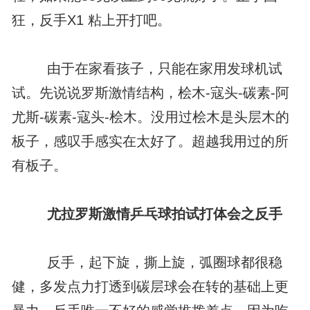
狂，反手X1 粘上开打吧。
由于在家看孩子，只能在家用发球机试
试。先说说罗斯激情结构，桧木-寇头-碳素-阿
尤斯-碳素-寇头-桧木。没用过桧木是头层木的
板子，感叹手感实在太好了。超越我用过的所
有板子。
尤拉罗斯激情乒乓球拍试打体会之反手
反手，起下旋，撕上旋，弧圈球都很稳
健，多发点力打透到碳层球会在转的基础上更