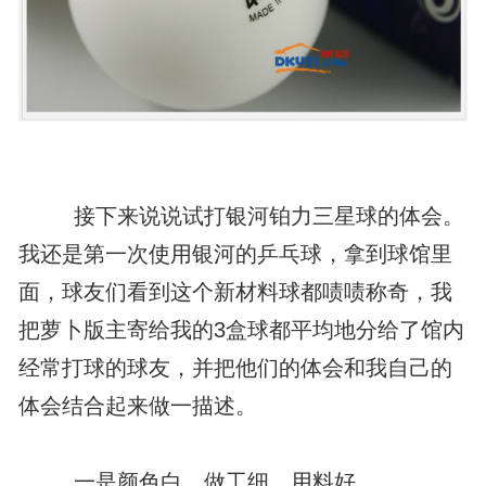
接下来说说试打银河铂力三星球的体会。
我还是第一次使用银河的乒乓球，拿到球馆里
面，球友们看到这个新材料球都啧啧称奇，我
把萝卜版主寄给我的3盒球都平均地分给了馆内
经常打球的球友，并把他们的体会和我自己的
体会结合起来做一描述。
一是颜色白、做工细、用料好。