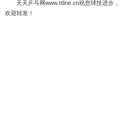
天天乒乓网www.ttline.cn祝您球技进步，
欢迎转发！