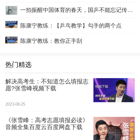
一拍振醒中国体育的春天，国乒不能忘记传奇前辈这份初心！
陈康宁教练：【乒乓教学】勾手的两个点
陈康宁教练：教你正手刮
热门精选
解决高考生：不知道怎么填报志
愿?张雪峰视频下载
2023-08-25
《张雪峰：高考志愿填报必读》
音频全集百度云百度网盘下载