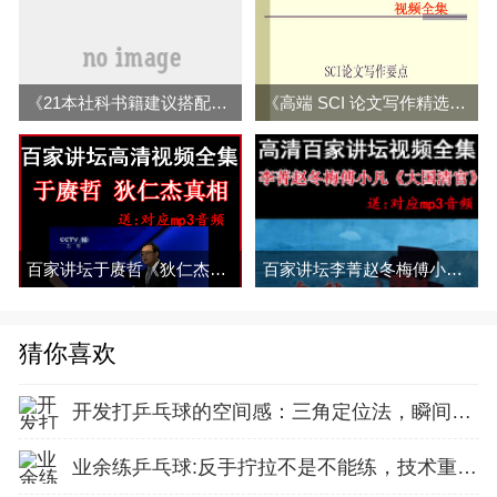
《21本社科书籍建议搭配词库阅读》高清资源全集百度云百度网盘下载
《高端 SCI 论文写作精选套路》视频全集百度网盘百度云下载
百家讲坛于赓哲《狄仁杰真相》视频和音频全集百度网盘下载
百家讲坛李菁赵冬梅傅小凡《大国清官》视频和音频全集百度网盘下载
猜你喜欢
开发打乒乓球的空间感：三角定位法，瞬间找准最佳击球点
业余练乒乓球:反手拧拉不是不能练，技术重点就不在手上