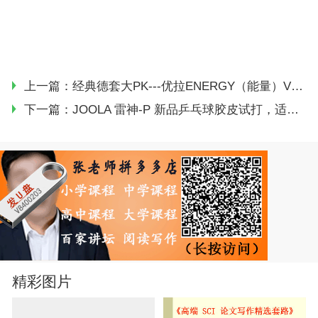
上一篇：
经典德套大PK---优拉ENERGY（能量）VS多尼克F1
下一篇：
JOOLA 雷神-P 新品乒乓球胶皮试打，适合新材料球
精彩图片