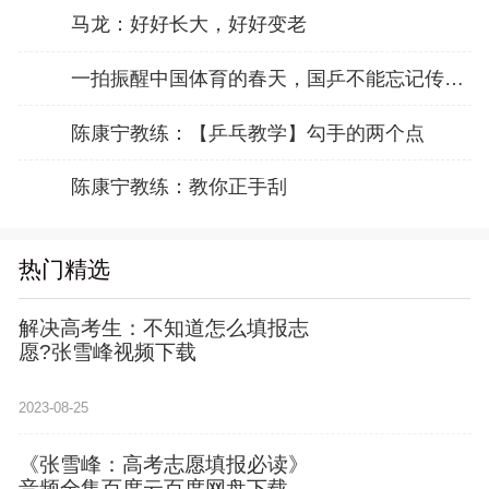
马龙：好好长大，好好变老
一拍振醒中国体育的春天，国乒不能忘记传奇前辈这份初心！
陈康宁教练：【乒乓教学】勾手的两个点
陈康宁教练：教你正手刮
热门精选
解决高考生：不知道怎么填报志
愿?张雪峰视频下载
2023-08-25
《张雪峰：高考志愿填报必读》
音频全集百度云百度网盘下载