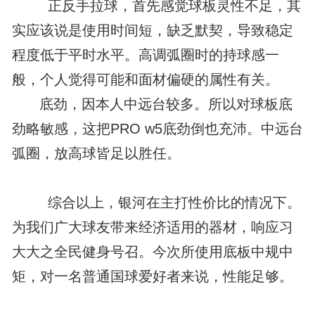
正反手拉球，首先感觉球板灵性不足，其
实应该说是使用时间短，缺乏默契，导致稳定
程度低于平时水平。高调弧圈时的持球感一
般，个人觉得可能和面材偏硬的属性有关。
底劲，因本人中远台较多。所以对球板底
劲略敏感，这把PRO w5底劲倒也充沛。中远台
弧圈，放高球皆足以胜任。
综合以上，银河在主打性价比的情况下。
为我们广大球友带来经济适用的器材，响应习
大大之全民健身号召。今次所使用底板中规中
矩，对一名普通国球爱好者来说，性能足够。