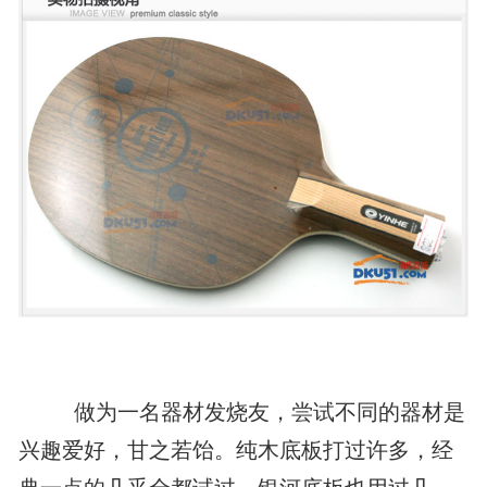
做为一名器材发烧友，尝试不同的器材是
兴趣爱好，甘之若饴。纯木底板打过许多，经