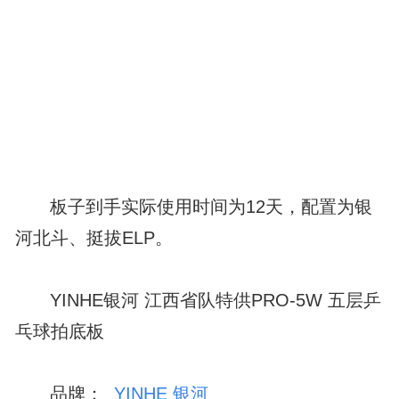
板子到手实际使用时间为12天，配置为银
河北斗、挺拔ELP。
YINHE银河 江西省队特供PRO-5W 五层乒
乓球拍底板
品牌：
YINHE 银河