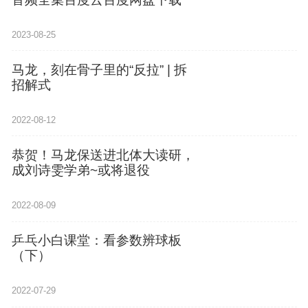
2023-08-25
马龙，刻在骨子里的“反拉” | 拆
招解式
2022-08-12
恭贺！马龙保送进北体大读研，
成刘诗雯学弟~或将退役
2022-08-09
乒乓小白课堂：看参数辨球板
（下）
2022-07-29