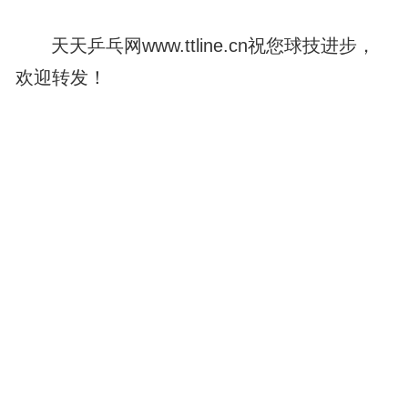
天天乒乓网www.ttline.cn祝您球技进步，
欢迎转发！