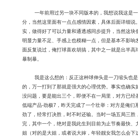
一年前用过另一块不同版本的，我想说我这是一
分，当然这里面有一点点感情因素，具体后面详细说
实，做得好了可以力量和通透感同步提升，当然这块
明显力量不足、手感上也模糊一点，但是基本不影响
面反复说过，俺打球喜欢胡搞，其中之一就是出半高
暴制暴。
我是这么想的：反正这种球伸头是一刀缩头也是
的，万一打到了那就是强大的心理优势。事实也确实
没问题，要是能出三个，即便不在一局里，对方已经
低端产品-劲极7，昨天完成了一个壮举：对方是俺
劲了，经常打决胜，时不时还输。当时一场五局三胜
完，其中一个，绝对是我此生到目前为止节奏最快、
姐（对的是大姐，或者说大婶，年轻靓女我怎么会下