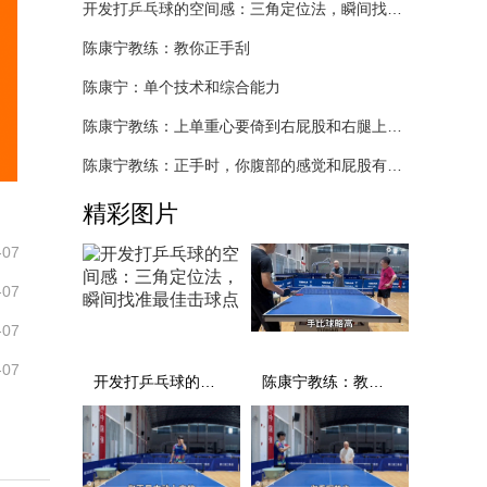
开发打乒乓球的空间感：三角定位法，瞬间找准最佳击球点
陈康宁教练：教你正手刮
陈康宁：单个技术和综合能力
陈康宁教练：上单重心要倚到右屁股和右腿上，光上不行，为何要有重心呢？
陈康宁教练：正手时，你腹部的感觉和屁股有什么不同？
精彩图片
-07
-07
-07
-07
开发打乒乓球的空间感：三角定位法，瞬间找准最佳击球点
陈康宁教练：教你正手刮