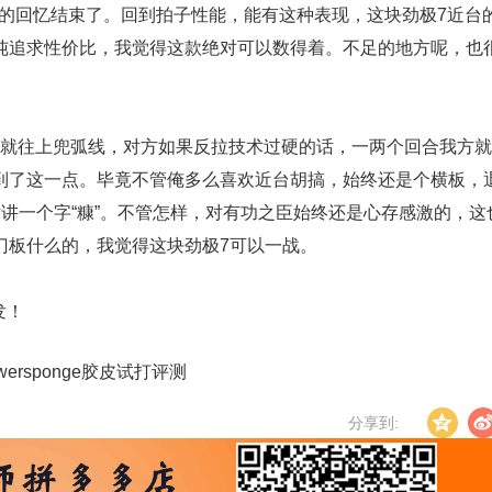
奋的回忆结束了。回到拍子性能，能有这种表现，这块劲极7近台
纯追求性价比，我觉得这款绝对可以数得着。不足的地方呢，也
就往上兜弧线，对方如果反拉技术过硬的话，一两个回合我方就
到了这一点。毕竟不管俺多么喜欢近台胡搞，始终还是个横板，
讲一个字“糠”。不管怎样，对有功之臣始终还是心存感激的，这
门板什么的，我觉得这块劲极7可以一战。
发！
Powersponge胶皮试打评测
分享到: