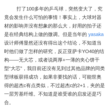
打了100多年的乒乓球，突然变大了，究
竟会发生什么可怕的事情！事实上，大球对器
材的影响并没有想象的那么大，好用的拍子还
是在经典结构上做的微调。但是当年的
yasaka
设计师傅显然还没有得出这个结论，不知道当
时他们做了怎样的研究，反正亚萨卡YO40的结
构——无大芯，或者说两厚+一薄的夹心饼干
型“大芯”，我目前还没有见到过其他品牌的同类
型球板获得成功，如果非要找的话，可能世奥
得的超杰c有点类似，不过超杰c的2+1，夹的是
一层芳基纤维。不知道是谁受谁的启发还是巧
合。