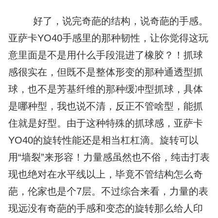
好了，说完奇葩的结构，说奇葩的手感。
亚萨卡YO40手感里的那种韧性，让你觉得这玩
意里面是不是用什么手段混进了橡胶？！抓球
感很实在，但既不是整体形变的那种通透型抓
球，也不是芳基纤维的那种缓冲型抓球，具体
是哪种型，我也说不清，反正不管啥型，能抓
住就是好型。由于这种特殊的抓球感，亚萨卡
YO40的旋转性能还是相当杠杠滴。旋转可以
用“墙裂”来形容！力量感虽然也不俗，纯击打表
现也绝对在水平线以上，毕竟不管结构怎么奇
葩，伦家也是个7层。不过综合来看，力量的表
现远没有奇葩的手感和变态的旋转那么给人印