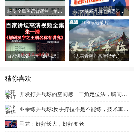
杨亮 全民​英语背诵‎营（第四季）百度网盘分享
《让大脑威力加倍的思维导图课，让你快速提升学习、工作效率》音频与解说全集百度网盘百度云下载
百家讲坛张一清《解码汉字之王朝名称有讲究》视频和音频全集百度网盘下载
《大美青海》高清纪录片1080p视频百度网盘下载
猜你喜欢
开发打乒乓球的空间感：三角定位法，瞬间找准最佳击球点
业余练乒乓球:反手拧拉不是不能练，技术重点就不在手上
马龙：好好长大，好好变老