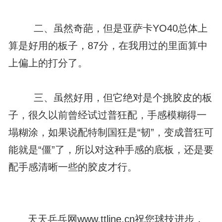
二、虽然奇葩，但是亚萨卡YO40总体上
算是好用的板子，87分，在我用过的里面算中
上偏上的打分了。
三、虽然好用，但它绝对是个挑胶皮的板
子，很久以前曾经试过普狂配，手感模糊得一
塌糊涂，如果说配特制国狂是“韧”，变成普狂可
能就是“僵”了，所以对这种手感的底板，还是要
配手感清晰一些的胶皮才行。
天天乒乓网www.ttline.cn祝您球技进步，