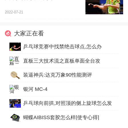
2022-07-21
大家正在看
乒乓球竞赛中找禁绝击球点,怎么办
直板三大技术流之直板单面全台攻
装逼神兵:达克万象90性能测评
银河 MC-4
乒乓球向前拱,对照顶的侧上旋球怎么发
蝴蝶AIBISS套胶怎么样[使专心得]