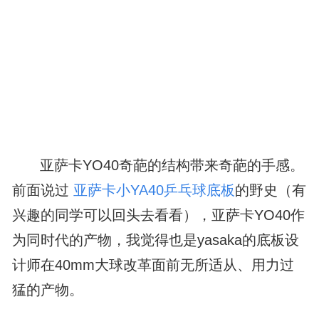
亚萨卡YO40奇葩的结构带来奇葩的手感。
前面说过
亚萨卡小YA40乒乓球底板
的野史（有
兴趣的同学可以回头去看看），亚萨卡YO40作
为同时代的产物，我觉得也是yasaka的底板设
计师在40mm大球改革面前无所适从、用力过
猛的产物。