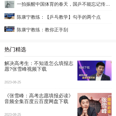
一拍振醒中国体育的春天，国乒不能忘记传奇前辈这份初心！
陈康宁教练：【乒乓教学】勾手的两个点
陈康宁教练：教你正手刮
热门精选
解决高考生：不知道怎么填报志
愿?张雪峰视频下载
2023-08-25
《张雪峰：高考志愿填报必读》
音频全集百度云百度网盘下载
2023-08-25