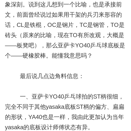
象深刻。说到这儿想到一个比喻，也是承接前
文，前面曾经说过如果用干架的兵刃来形容的
话，CL是铁棍，OC是钢片，TC是钢管，TO是
砖头（原来的比喻，现在TO有所改观，大概是
——板凳吧），那么亚萨卡YO40乒乓球底板是
个——硬橡胶棒。能懂我意思吗？
最后说几点边角料信息：
一、亚萨卡YO40乒乓球拍的ST柄很细，
完全不同于其他yasaka底板ST柄的偏方、扁扁
的形状，YA40也是一样，我由此更加认为当年
yasaka的底板设计师傅状态有异。