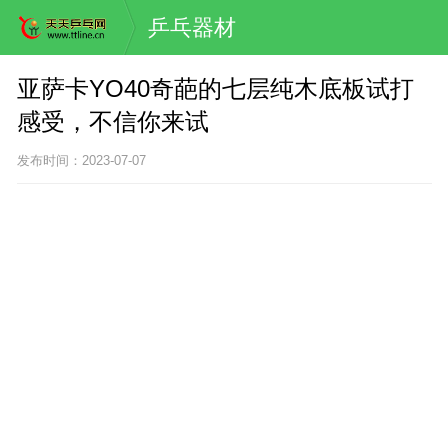
乒乓器材
亚萨卡YO40奇葩的七层纯木底板试打
感受，不信你来试
发布时间：2023-07-07