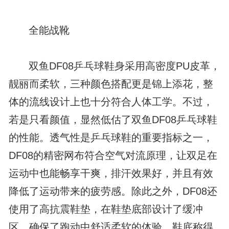
全能战靴
双鱼DF08乒乓球鞋身采用高密度PU皮革，
靓丽而柔软，三种颜色搭配更是锦上添花，整
体的流线设计上也十分符合人体工学。不过，
若是只看颜值，显然低估了双鱼DF08乒乓球鞋
的性能。透气性是乒乓球鞋的重要指标之一，
DF08的精密网布符合空气对流原理，让双足在
运动中也能畅享干爽，排汗效果好，并且有效
降低了运动带来的疲劳感。除此之外，DF08还
使用了高抗震鞋垫，在鞋垫底部设计了缓冲
区，确保了跑动中舒适柔软的体验。鞋底称得