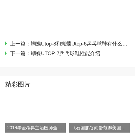
上一篇：
蝴蝶Utop-8和蝴蝶Utop-6乒乓球鞋有什么不同（小轻新）
下一篇：
蝴蝶UTOP-7乒乓球鞋性能介绍
精彩图片