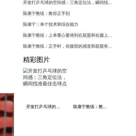
开发打乒乓球的空间感：三角定位法，瞬间找准最佳击球点
陈康宁教练：教你正手刮
陈康宁：单个技术和综合能力
陈康宁教练：上单重心要倚到右屁股和右腿上，光上不行，为何要有重心呢？
陈康宁教练：正手时，你腹部的感觉和屁股有什么不同？
精彩图片
开发打乒乓球的空间感：三角定位法，瞬间找准最佳击球点
陈康宁教练：教你正手刮