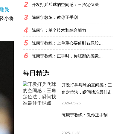
2
开发打乒乓球的空间感：三角定位法，瞬间找准最佳击球点
蒯曼
3
陈康宁教练：教你正手刮
轻小将
4
陈康宁：单个技术和综合能力
5
陈康宁教练：上单重心要倚到右屁股和右腿上，光上不行，为何要有重心呢？
6
陈康宁教练：正手时，你腹部的感觉和屁股有什么不同？
每日精选
开发打乒乓球的空间感：三
角定位法，瞬间找准最佳击
球点
2026-05-25
陈康宁教练：教你正手刮
2025-11-28