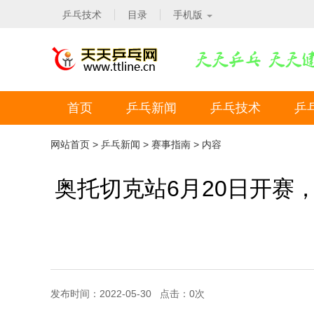
乒乓技术
目录
手机版
首页
乒乓新闻
乒乓技术
乒
网站首页
>
乒乓新闻
>
赛事指南
> 内容
奥托切克站6月20日开赛
发布时间：2022-05-30 点击：
0
次