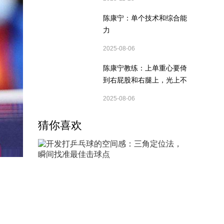
陈康宁：单个技术和综合能
力
2025-08-06
陈康宁教练：上单重心要倚
到右屁股和右腿上，光上不
行，为何要有重心呢？
2025-08-06
猜你喜欢