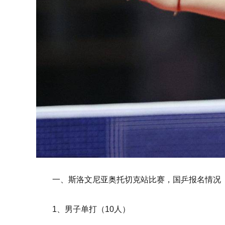
一、斯洛文尼亚奥托切克站比赛，国乒报名情况
1、男子单打（10人）