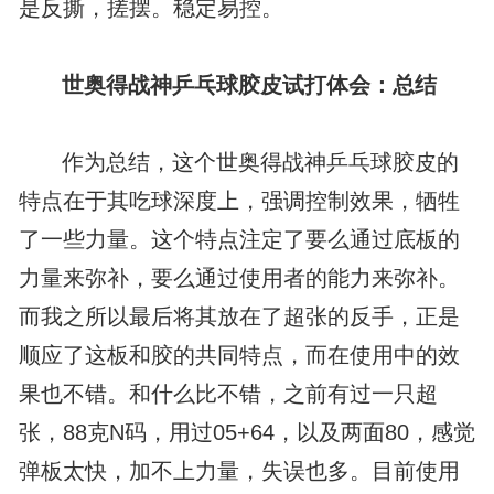
是反撕，搓摆。稳定易控。
世奥得战神乒乓球胶皮试打体会：总结
作为总结，这个世奥得战神乒乓球胶皮的
特点在于其吃球深度上，强调控制效果，牺牲
了一些力量。这个特点注定了要么通过底板的
力量来弥补，要么通过使用者的能力来弥补。
而我之所以最后将其放在了超张的反手，正是
顺应了这板和胶的共同特点，而在使用中的效
果也不错。和什么比不错，之前有过一只超
张，88克N码，用过05+64，以及两面80，感觉
弹板太快，加不上力量，失误也多。目前使用