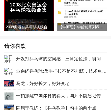
2008奥运会乒乓球视频合集百度网盘下载
【学而思】学龄前系列课程课程全集百度网盘百度云下载
猜你喜欢
开发打乒乓球的空间感：三角定位法，瞬间找准最佳击球点
业余练乒乓球:反手拧拉不是不能练，技术重点就不在手上
马龙：好好长大，好好变老
一拍振醒中国体育的春天，国乒不能忘记传奇前辈这份初心！
陈康宁教练：【乒乓教学】勾手的两个点