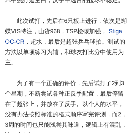
术中挑打是空白，反手中远台的拉球不稳定。
此次试打，先后在6只板上进行，依次是蝴
蝶VIS特注，山货968，TSP桧碳加强，
Stiga
OC-CR
，超水，最后是超张乒乓球拍。测试的
方法以单项练习为辅，和球友打比分中使用为
主。
为了有一个正确的评价，先后试打了2到3
个星期，不断尝试各种正反手配置，最后停留
在了超张上，并放在了反手。以个人的水平，
没有办法按照标准的格式顺序写完评测，而2，
3周的时间也只能浅尝其味道，逻辑上有混乱，