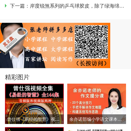
下一篇：
岸度锐煞系列的乒乓球胶皮，除了绿海绵还有什么不同
精彩图片
曾仕强《易经的智慧》视频和音频全集百度网盘下载
余亦诺部编小学语文课本作文视频讲解网课(3-6年级 含电子讲义)百度网盘分享