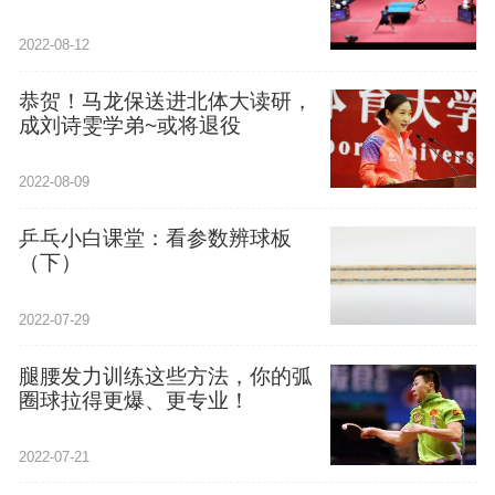
2022-08-12
恭贺！马龙保送进北体大读研，
成刘诗雯学弟~或将退役
2022-08-09
乒乓小白课堂：看参数辨球板
（下）
2022-07-29
腿腰发力训练这些方法，你的弧
圈球拉得更爆、更专业！
2022-07-21