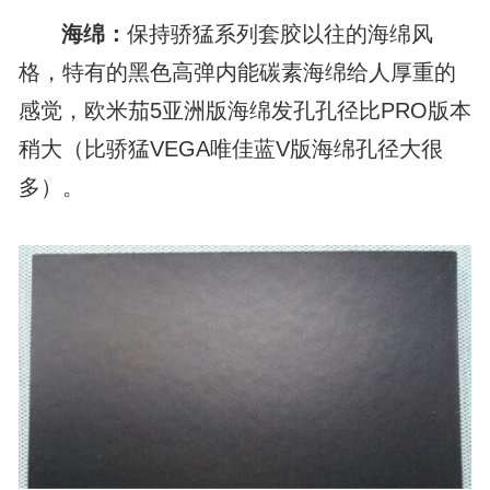
海绵：
保持骄猛系列套胶以往的海绵风
格，特有的黑色高弹内能碳素海绵给人厚重的
感觉，欧米茄5亚洲版海绵发孔孔径比PRO版本
稍大（比骄猛VEGA唯佳蓝V版海绵孔径大很
多）。