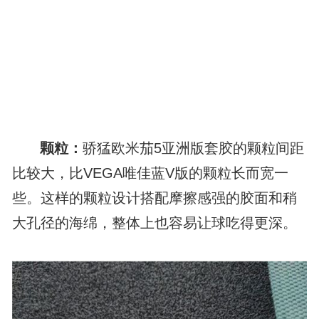
颗粒：
骄猛欧米茄5亚洲版套胶的颗粒间距
比较大，比VEGA唯佳蓝V版的颗粒长而宽一
些。这样的颗粒设计搭配摩擦感强的胶面和稍
大孔径的海绵，整体上也容易让球吃得更深。