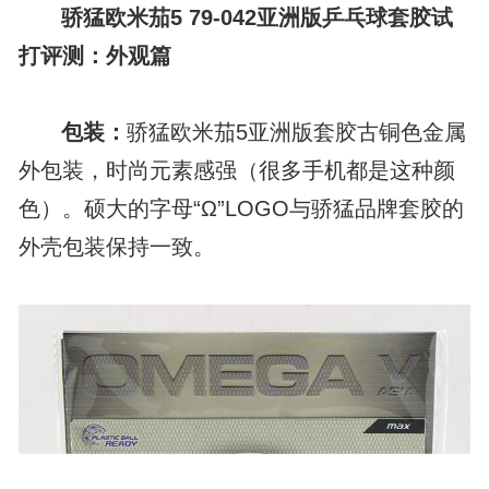
骄猛欧米茄5 79-042亚洲版乒乓球套胶试
打评测：外观篇
包装：
骄猛欧米茄5亚洲版套胶古铜色金属
外包装，时尚元素感强（很多手机都是这种颜
色）。硕大的字母“Ω”LOGO与骄猛品牌套胶的
外壳包装保持一致。