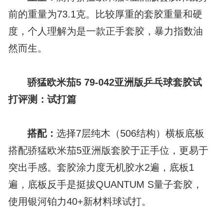
前的重量为73.1克。比较厚重的套胶重量和硬
度，个人理解为是一款正手套胶，暴力指数油
然而生。
骄猛欧米茄5 79-042亚洲版乒乓球套胶试
打评测：试打篇
搭配：
选择7层纯木（506结构）横板底板
搭配骄猛欧米茄5亚洲版套胶于正手位，更易于
突出手感。套胶涂力度无机胶水2遍，底板1
遍，底板反手是挺拔QUANTUM S量子套胶，
使用银河铂力40+新材料球试打。