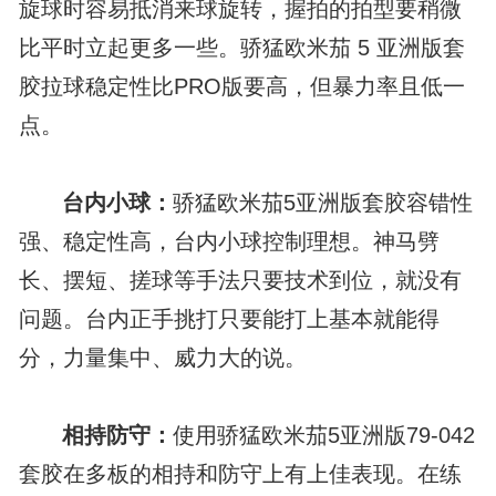
旋球时容易抵消来球旋转，握拍的拍型要稍微
比平时立起更多一些。骄猛欧米茄 5 亚洲版套
胶拉球稳定性比PRO版要高，但暴力率且低一
点。
台内小球：
骄猛欧米茄5亚洲版套胶容错性
强、稳定性高，台内小球控制理想。神马劈
长、摆短、搓球等手法只要技术到位，就没有
问题。台内正手挑打只要能打上基本就能得
分，力量集中、威力大的说。
相持防守：
使用骄猛欧米茄5亚洲版79-042
套胶在多板的相持和防守上有上佳表现。在练