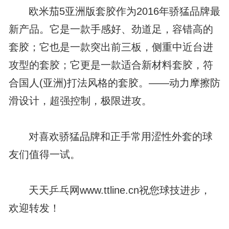
欧米茄5亚洲版套胶作为2016年骄猛品牌最
新产品。它是一款手感好、劲道足，容错高的
套胶；它也是一款突出前三板，侧重中近台进
攻型的套胶；它更是一款适合新材料套胶，符
合国人(亚洲)打法风格的套胶。——动力摩擦防
滑设计，超强控制，极限进攻。
对喜欢骄猛品牌和正手常用涩性外套的球
友们值得一试。
天天乒乓网www.ttline.cn祝您球技进步，
欢迎转发！