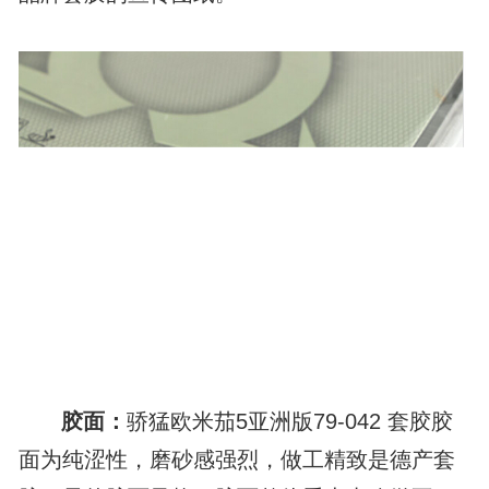
胶面：
骄猛欧米茄5亚洲版79-042 套胶胶
面为纯涩性，磨砂感强烈，做工精致是德产套