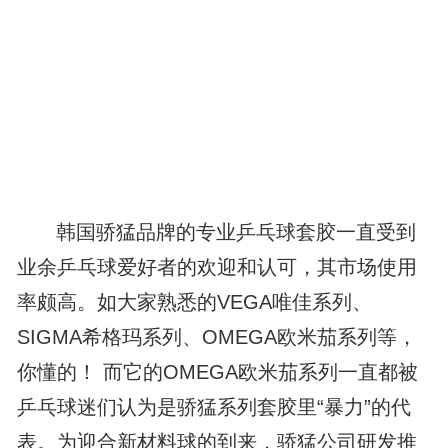
韩国骄猛品牌的专业乒乓球套胶一直受到
业余乒乓球爱好者的欢迎和认可，其市场使用
率颇高。如大家熟悉的VEGA唯佳系列、
SIGMA希格玛系列、OMEGA欧米茄系列等，
你懂的！
而它的OMEGA欧米茄系列一直都被
乒乓球迷们认为是骄猛系列套胶里“暴力”的代
表。为迎合新材料球的到来，骄猛公司研发推