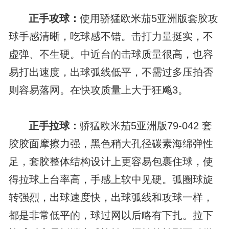
正手攻球：
使用骄猛欧米茄5亚洲版套胶攻
球手感清晰，吃球感不错。击打力量挺实，不
虚弹、不生硬。中近台的击球质量很高，也容
易打出速度，出球弧线低平，不需过多压拍否
则容易落网。在快攻质量上大于狂飚3。
正手拉球：
骄猛欧米茄5亚洲版79-042 套
胶胶面摩擦力强，黑色稍大孔径碳素海绵弹性
足，套胶整体结构设计上更容易包裹住球，使
得拉球上台率高，手感上软中见硬。弧圈球旋
转强烈，出球速度快，出球弧线和攻球一样，
都是非常低平的，球过网以后略有下扎。拉下