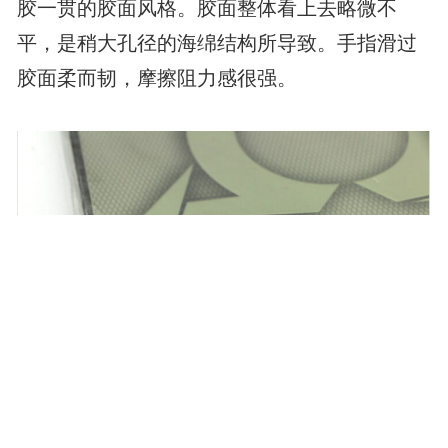
胶一贯的胶面风格。胶面整体看上去略微不
平，是稍大孔径的海绵结构所导致。手指滑过
胶面柔而韧，摩擦阻力感很强。