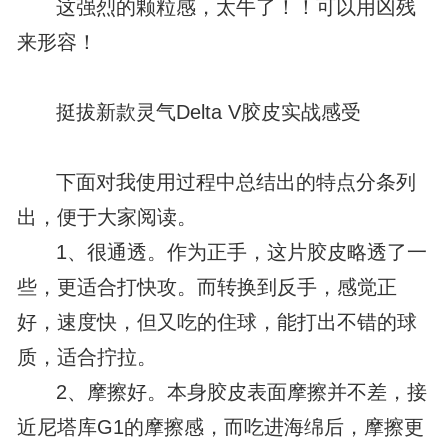
这强烈的颗粒感，太牛了！！可以用凶残
来形容！
挺拔新款灵气Delta V胶皮实战感受
下面对我使用过程中总结出的特点分条列
出，便于大家阅读。
1、很通透。作为正手，这片胶皮略透了一
些，更适合打快攻。而转换到反手，感觉正
好，速度快，但又吃的住球，能打出不错的球
质，适合拧拉。
2、摩擦好。本身胶皮表面摩擦并不差，接
近尼塔库G1的摩擦感，而吃进海绵后，摩擦更