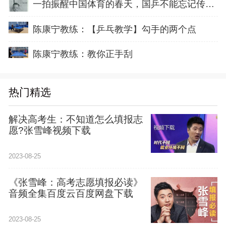
一拍振醒中国体育的春天，国乒不能忘记传奇前辈这份初心！
陈康宁教练：【乒乓教学】勾手的两个点
陈康宁教练：教你正手刮
热门精选
解决高考生：不知道怎么填报志
愿?张雪峰视频下载
2023-08-25
《张雪峰：高考志愿填报必读》
音频全集百度云百度网盘下载
2023-08-25