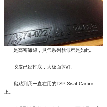
是高密海绵，灵气系列貌似都是如此。
胶皮已经打底，大板面剪好。
黏贴到我一直在用的TSP Swat Carbon
上。