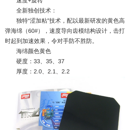
速度+旋转
全新独创技术：
独特“涩加粘”技术，配以最新研发的黄色高
弹海绵（60#），速度导向齿模结构设计，击打
时起到加速效果，令对手防不胜防。
海绵颜色黄色
硬度：33、35、37
厚度：2.0、2.1、2.2