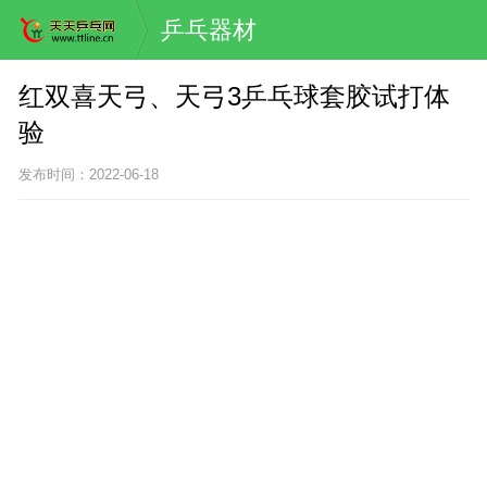
乒乓器材
红双喜天弓、天弓3乒乓球套胶试打体
验
发布时间：2022-06-18