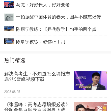
马龙：好好长大，好好变老
一拍振醒中国体育的春天，国乒不能忘记传奇前辈这份初心！
陈康宁教练：【乒乓教学】勾手的两个点
陈康宁教练：教你正手刮
热门精选
解决高考生：不知道怎么填报志
愿?张雪峰视频下载
2023-08-25
《张雪峰：高考志愿填报必读》
音频全集百度云百度网盘下载