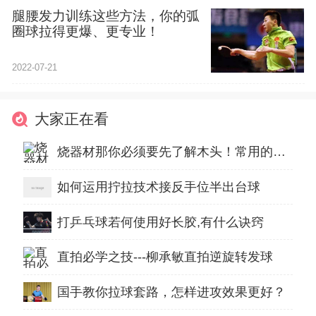
腿腰发力训练这些方法，你的弧
圈球拉得更爆、更专业！
2022-07-21
大家正在看
烧器材那你必须要先了解木头！常用的乒乓器材的木材！
如何运用拧拉技术接反手位半出台球
打乒乓球若何使用好长胶,有什么诀窍
直拍必学之技---柳承敏直拍逆旋转发球
国手教你拉球套路，怎样进攻效果更好？