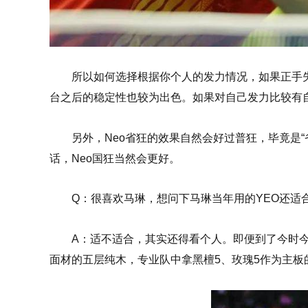
所以如何选择根据你个人的发力情况，如果正手失
台之后的稳定性也较为出色。如果对自己发力比较有自信
另外，Neo省狂的效果自然会好过普狂，毕竟是
话，Neo国狂当然会更好。
Q：很喜欢马琳，想问下马琳当年用的YEO还适合
A：适不适合，其实还得看个人。即便到了今时今
面材的五层纯木，专业队中拿黑檀5、玫瑰5作为主板