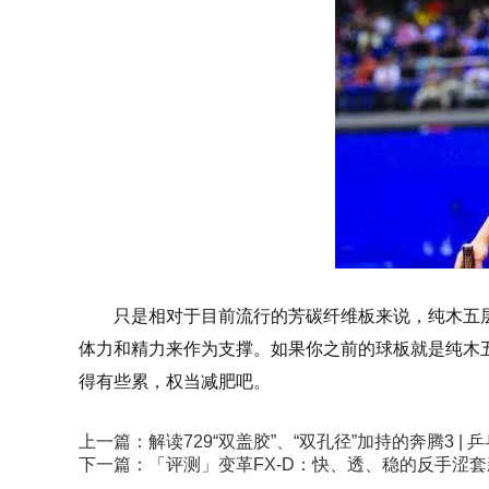
只是相对于目前流行的芳碳纤维板来说，纯木五
体力和精力来作为支撑。如果你之前的球板就是纯木
得有些累，权当减肥吧。
上一篇：
解读729“双盖胶”、“双孔径”加持的奔腾3 | 
下一篇：
「评测」变革FX-D：快、透、稳的反手涩