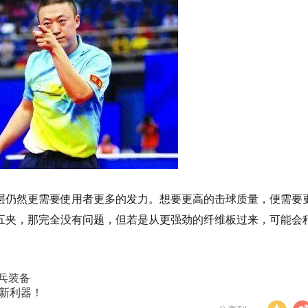
层仍然更需要使用者更多的发力。想要更高的击球质量，便需要
五夹，那完全没有问题，但若是从更强劲的纤维板过来，可能会
乒乓装备
套新利器！