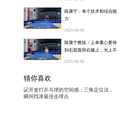
陈康宁：单个技术和综合能
力
2025-08-06
陈康宁教练：上单重心要倚
到右屁股和右腿上，光上不
行，为何要有重心呢？
2025-08-06
猜你喜欢