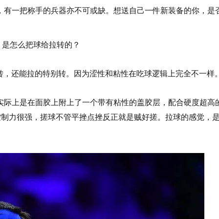
，有一把
称
手的兵器亦不可或缺。
想送自己一件新装备的你，是
，是怎么把球给拉转的？
拉转，还能拉的特别转。因为涩性和粘性在吃球逻辑上完全不一样
实际上是在面胶上附上了一个带有粘性的盖胶层，配合硬度超高
控制力很强，搓球不管平挫点挫反正就是贼好搓。拉球的感觉，