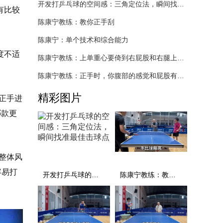
开发打乒乓球的空间感：三角定位法，瞬间找准最佳击球点
有比较
陈康宁教练：教你正手刮
陈康宁：单个技术和综合能力
度不适
陈康宁教练：上单重心要倚到右屁股和右腿上，光上不行，为何要有重心呢？
陈康宁教练：正手时，你腹部的感觉和屁股有什么不同？
精彩图片
、正手进
哪款更
C整体风
容易打
开发打乒乓球的空间感：三角定位法，瞬间找准最佳击球点
陈康宁教练：教你正手刮