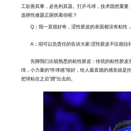
工欲善其事，必先利其器。打乒乓球，技术固然重要
选择性难题正困扰着你呢？
Q：
我一直很好奇，涩性胶皮的表面都没有粘性
A：咱可以负责任的告诉大家:涩性胶皮不仅能
先聊我们比较熟悉的粘性胶皮：传统的粘性胶皮
绵，小力量的“停球感”很好，给人最直观的感觉就是
把球粘住之后“蹭”出去的。