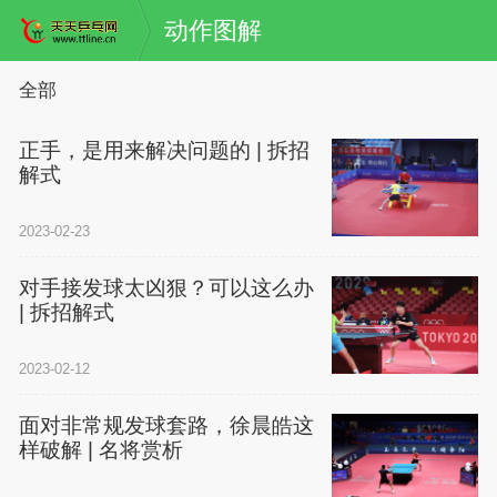
动作图解
全部
正手，是用来解决问题的 | 拆招
解式
2023-02-23
对手接发球太凶狠？可以这么办
| 拆招解式
2023-02-12
面对非常规发球套路，徐晨皓这
样破解 | 名将赏析