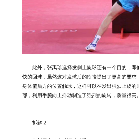
此外，张禹珍选择发侧上旋球还有一个目的，即
快的回球，虽然这对发球后的衔接提出了更高的要求
身体偏后方的位置触球，这样可以在发出强烈上旋的
部，利用手腕向上抖动制造了强烈的旋转，质量很高
拆解 2