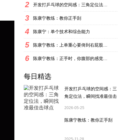
2
开发打乒乓球的空间感：三角定位法，瞬间找准最佳击球点
3
陈康宁教练：教你正手刮
4
陈康宁：单个技术和综合能力
5
陈康宁教练：上单重心要倚到右屁股和右腿上，光上不行，为何要有重心呢？
6
陈康宁教练：正手时，你腹部的感觉和屁股有什么不同？
每日精选
开发打乒乓球的空间感：三
角定位法，瞬间找准最佳击
球点
2026-05-25
陈康宁教练：教你正手刮
2025-11-28