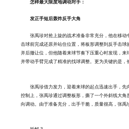
怎样最大限度地调动对手：
发正手短后轰炸反手大角
张禹珍对抢上旋的战术准备非常充分，他在移动
击球前完成还原并站住位置，将板形调整到反手击球
并后撤让位，但他随着来球节奏下压重心时发现，来
并带动手臂完成了精准的找球调整。更为关键的是，
张禹珍借力发力，迎着来球的起点迅速出手，先
控制上，张禹珍通过调整板形，撕了一个外斜线大角
向调动。由于准备充分，出手干脆，质量很高，张禹