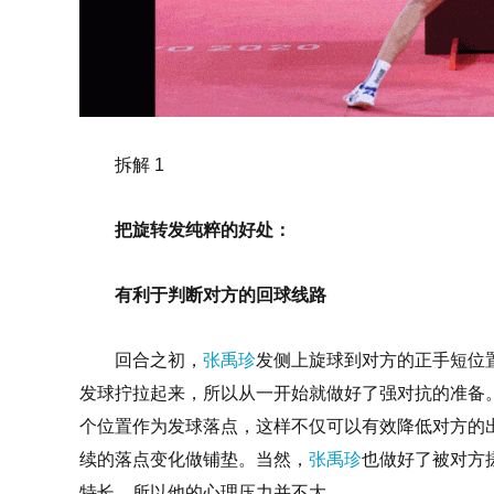
拆解 1
把旋转发纯粹的好处：
有利于判断对方的回球线路
回合之初，
张禹珍
发侧上旋球到对方的正手短位
发球拧拉起来，所以从一开始就做好了强对抗的准备
个位置作为发球落点，这样不仅可以有效降低对方的
续的落点变化做铺垫。当然，
张禹珍
也做好了被对方
特长，所以他的心理压力并不大。