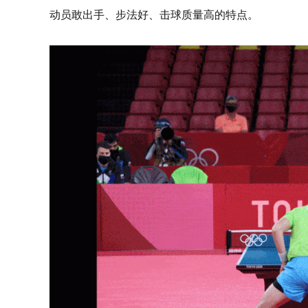
动员敢出手、步法好、击球质量高的特点。