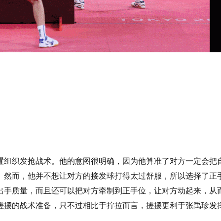
置组织发抢战术。他的意图很明确，因为他算准了对方一定会把
。然而，他并不想让对方的接发球打得太过舒服，所以选择了正
出手质量，而且还可以把对方牵制到正手位，让对方动起来，从
搓摆的战术准备，只不过相比于拧拉而言，搓摆更利于张禹珍发