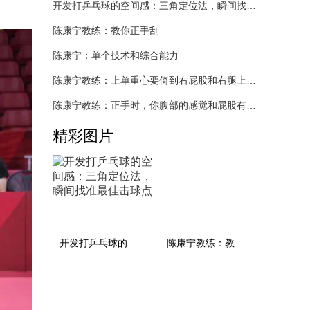
开发打乒乓球的空间感：三角定位法，瞬间找准最佳击球点
陈康宁教练：教你正手刮
陈康宁：单个技术和综合能力
陈康宁教练：上单重心要倚到右屁股和右腿上，光上不行，为何要有重心呢？
陈康宁教练：正手时，你腹部的感觉和屁股有什么不同？
精彩图片
开发打乒乓球的空间感：三角定位法，瞬间找准最佳击球点
陈康宁教练：教你正手刮