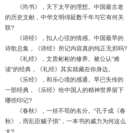
《尚书》，天下太平的理想。中国最古老
的历史文献，中华文明绵延数千年与它有何关
联?
《诗经》，扣人心弦的情感。中国最早的
诗歌总集，《诗经》所记内容真的纯正无邪吗?
《礼经》，文质彬彬的修养。被公认“难
读”的经典，《礼经》其实就藏在你身边。
《乐经》，和乐心境的感通。早已失传的
一部经典，《乐经》给中国人的精神世界留下
哪些印记?
《春秋》，一丝不苟的名分。“孔子成《春
秋》，而乱臣贼子惧”，一本书的威力为何这么
大?