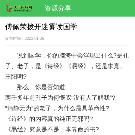
资源分享
傅佩荣拨开迷雾读国学
发布时间：2023-01-06
说到国学，你的脑海中会浮现出什么?是孔
子、老子，是《诗经》《易经》，还是朱熹、
王阳明?
那么，你是否知道:
两千多年前孔子为何慨叹“没有人了解我”?
“清静无为”的老子，为什么最具革命性?
《诗经》的内容真的纯正无邪吗?
《易经》究竟是不是一本算命的书?