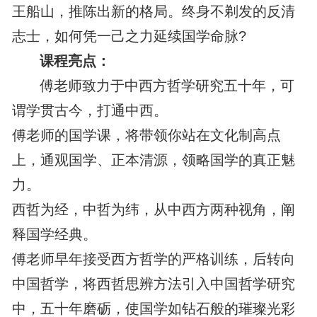
王船山，推陈出新的格局。终身不剃发的反清
志士，如何凭一己之力延续国学命脉?
课程亮点：
傅老师致力于中西方哲学研究五十年，可
谓学贯古今，打通中西。
傅老师的国学课，将带领你站在文化制高点
上，通观国学、正本清源，领略国学的真正魅
力。
西哲为经，中哲为纬，从中西方两种视角，阐
释国学经典。
傅老师早年接受西方哲学的严格训练，后转向
中国哲学，将西哲思辨方法引入中国哲学研究
中，五十年磨砺，使国学如钻石般的璀璨光彩