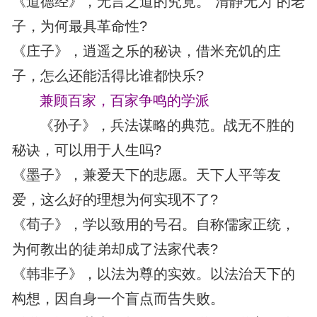
《道德经》，无言之道的究竟。“清静无为”的老
子，为何最具革命性?
《庄子》，逍遥之乐的秘诀，借米充饥的庄
子，怎么还能活得比谁都快乐?
兼顾百家，百家争鸣的学派
《孙子》，兵法谋略的典范。战无不胜的
秘诀，可以用于人生吗?
《墨子》，兼爱天下的悲愿。天下人平等友
爱，这么好的理想为何实现不了?
《荀子》，学以致用的号召。自称儒家正统，
为何教出的徒弟却成了法家代表?
《韩非子》，以法为尊的实效。以法治天下的
构想，因自身一个盲点而告失败。