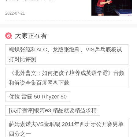
2022-07-21
大家正在看
蝴蝶张继科ALC、龙版张继科、VIS乒乓底板试
打对比评测
《北外曹文：如何把孩子培养成英语学霸》音频
和解说全集百度网盘下载
优拉 雷霆 50 Rhyzer 50
[试打测评]银河e3,精品就要精益求精
萨姆索诺夫VS金珉锡 2011年西班牙公开赛男单
四分之一