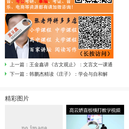
上一篇：
王金鑫讲《古文观止》：文言文一课通
下一篇：
韩鹏杰精读《庄子》：学会与自和解
精彩图片