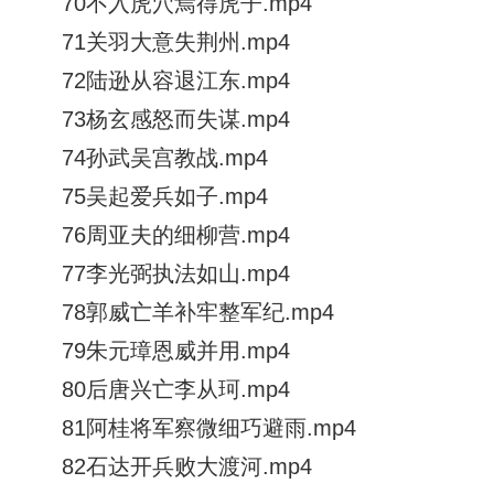
70不入虎穴焉得虎子.mp4
71关羽大意失荆州.mp4
72陆逊从容退江东.mp4
73杨玄感怒而失谋.mp4
74孙武吴宫教战.mp4
75吴起爱兵如子.mp4
76周亚夫的细柳营.mp4
77李光弼执法如山.mp4
78郭威亡羊补牢整军纪.mp4
79朱元璋恩威并用.mp4
80后唐兴亡李从珂.mp4
81阿桂将军察微细巧避雨.mp4
82石达开兵败大渡河.mp4