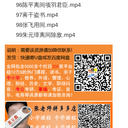
96陈平离间项羽君臣.mp4
97蒋干盗书.mp4
98张飞用间.mp4
99朱元璋离间除敌.mp4