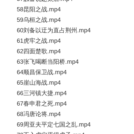
58昆阳之战.mp4
59乌桓之战.mp4
60刘备以迂为直占荆州.mp4
61虎牢之战.mp4
62四面楚歌.mp4
63张飞喝断当阳桥.mp4
64顺昌保卫战.mp4
65崖山海战.mp4
66三河镇大捷.mp4
67春申君之死.mp4
68冯唐论将.mp4
69周亚夫平定七国之乱.mp4