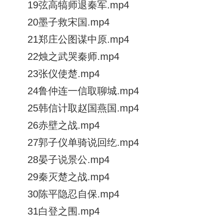
19弦高犒师退秦军.mp4
20墨子救宋国.mp4
21郑庄公图谋中原.mp4
22烛之武哭秦师.mp4
23张仪使楚.mp4
24鲁仲连一信取聊城.mp4
25韩信计取赵国燕国.mp4
26赤壁之战.mp4
27郭子仪单骑说回纥.mp4
28晏子说景公.mp4
29秦灭楚之战.mp4
30陈平隐忍自保.mp4
31白登之围.mp4