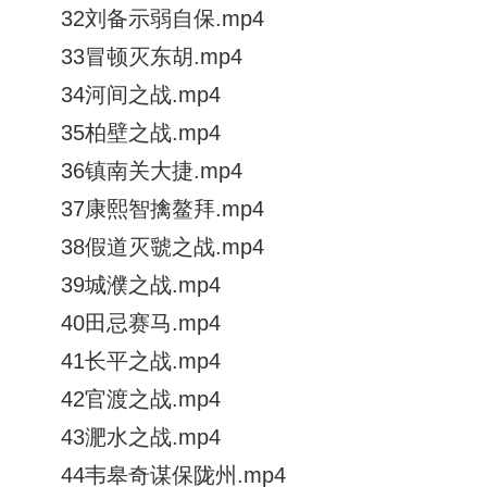
32刘备示弱自保.mp4
33冒顿灭东胡.mp4
34河间之战.mp4
35柏壁之战.mp4
36镇南关大捷.mp4
37康熙智擒鳌拜.mp4
38假道灭虢之战.mp4
39城濮之战.mp4
40田忌赛马.mp4
41长平之战.mp4
42官渡之战.mp4
43淝水之战.mp4
44韦皋奇谋保陇州.mp4