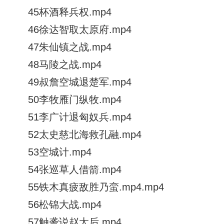
45杯酒释兵权.mp4
46徐达智取太原府.mp4
47朱仙镇之战.mp4
48马陵之战.mp4
49叔詹空城退楚军.mp4
50李牧雁门纵牧.mp4
51李广计退匈奴兵.mp4
52太史慈北海救孔融.mp4
53空城计.mp4
54张巡草人借箭.mp4
55铁木真疲敌胜乃蛮.mp4.mp4
56松锦大战.mp4
57触詟说赵太后.mp4