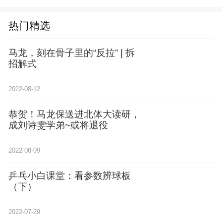
热门精选
马龙，刻在骨子里的“反拉” | 拆
招解式
2022-08-12
恭贺！马龙保送进北体大读研，
成刘诗雯学弟~或将退役
2022-08-09
乒乓小白课堂：看参数辨球板
（下）
2022-07-29