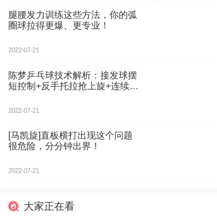
腿腰发力训练这些方法，你的弧
圈球拉得更爆、更专业！
2022-07-21
陈梦乒乓球技术解析：接发球摆
短控制+反手托拉抢上旋+连续发
力打中间
2022-07-21
[马凯旋]直板横打出现这个问题
很危险，分分钟出界！
2022-07-21
大家正在看