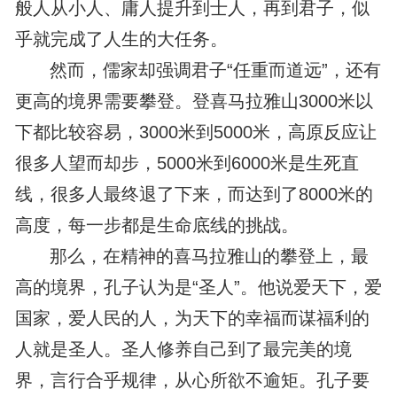
般人从小人、庸人提升到士人，再到君子，似
乎就完成了人生的大任务。
然而，儒家却强调君子“任重而道远”，还有
更高的境界需要攀登。登喜马拉雅山3000米以
下都比较容易，3000米到5000米，高原反应让
很多人望而却步，5000米到6000米是生死直
线，很多人最终退了下来，而达到了8000米的
高度，每一步都是生命底线的挑战。
那么，在精神的喜马拉雅山的攀登上，最
高的境界，孔子认为是“圣人”。他说爱天下，爱
国家，爱人民的人，为天下的幸福而谋福利的
人就是圣人。圣人修养自己到了最完美的境
界，言行合乎规律，从心所欲不逾矩。孔子要