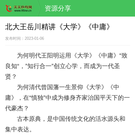
资源分享
北大王岳川精讲《大学》《中庸》
发布时间：2023-01-06
为何明代王阳明运用《大学》《中庸》“致
良知“，”知行合一”创立心学，而成为一代圣
贤？
为何清代曾国藩一生景仰《大学》《中
庸》，在“慎独”中成为修身齐家治国平天下的一
代豪杰？
古本原典，是中国传统文化的活水源头和
集中表达。