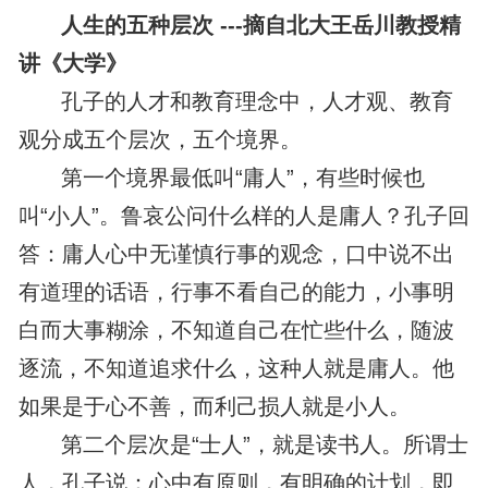
人生的五种层次 ---摘自北大王岳川教授精
讲《大学》
孔子的人才和教育理念中，人才观、教育
观分成五个层次，五个境界。
第一个境界最低叫“庸人”，有些时候也
叫“小人”。鲁哀公问什么样的人是庸人？孔子回
答：庸人心中无谨慎行事的观念，口中说不出
有道理的话语，行事不看自己的能力，小事明
白而大事糊涂，不知道自己在忙些什么，随波
逐流，不知道追求什么，这种人就是庸人。他
如果是于心不善，而利己损人就是小人。
第二个层次是“士人”，就是读书人。所谓士
人，孔子说：心中有原则，有明确的计划，即