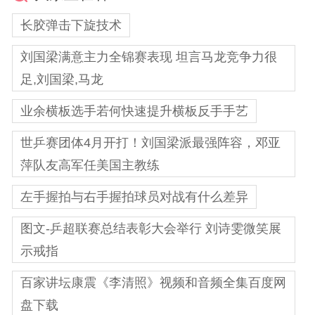
长胶弹击下旋技术
刘国梁满意主力全锦赛表现 坦言马龙竞争力很
足,刘国梁,马龙
业余横板选手若何快速提升横板反手手艺
世乒赛团体4月开打！刘国梁派最强阵容，邓亚
萍队友高军任美国主教练
左手握拍与右手握拍球员对战有什么差异
图文-乒超联赛总结表彰大会举行 刘诗雯微笑展
示戒指
百家讲坛康震《李清照》视频和音频全集百度网
盘下载