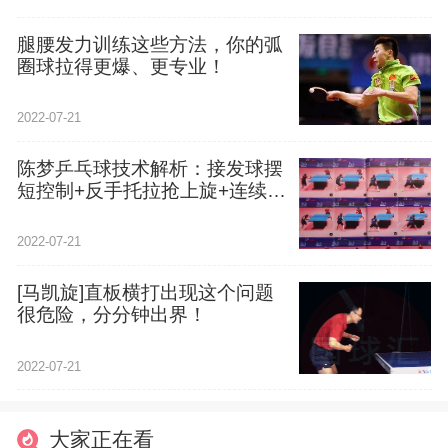
腿腰发力训练这些方法，你的弧
圈球拉得更爆、更专业！
2022-07-21
陈梦乒乓球技术解析：接发球摆
短控制+反手托拉抢上旋+连续发
力打中间
2022-07-21
[马凯旋]直板横打出现这个问题
很危险，分分钟出界！
2022-07-21
大家正在看