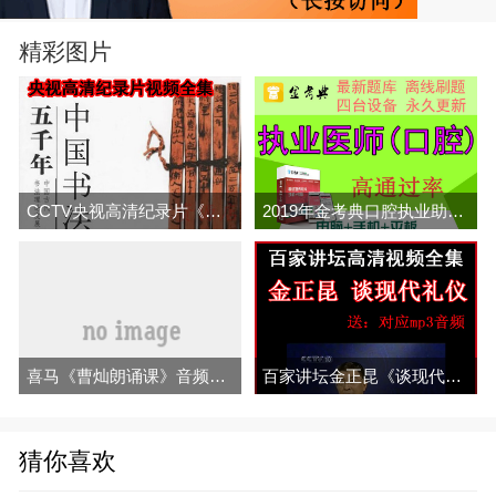
精彩图片
CCTV央视高清纪录片《中国书法五千年》8集视频全集百度云百度网盘下载
2019年金考典口腔执业助理医师考试题库软件激活密码真题习题押题
喜马《曹灿朗诵课》音频全集百度网盘百度云下载
百家讲坛金正昆《谈现代礼仪》视频和音频全集百度网盘下载
猜你喜欢