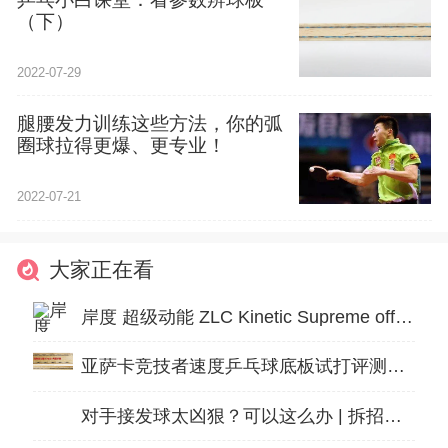
（下）
2022-07-29
腿腰发力训练这些方法，你的弧
圈球拉得更爆、更专业！
2022-07-21
大家正在看
岸度 超级动能 ZLC Kinetic Supreme off- Zylon
亚萨卡竞技者速度乒乓球底板试打评测：风驰电挚
对手接发球太凶狠？可以这么办 | 拆招解式