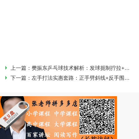
上一篇：
樊振东乒乓球技术解析：发球扼制拧拉+反手抢先上手+近台暴力衔接
下一篇：
左手打法实惠套路：正手劈斜线+反手围大角 | 业余高手