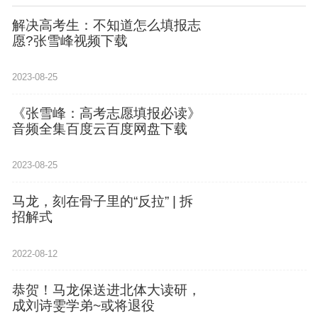
解决高考生：不知道怎么填报志
愿?张雪峰视频下载
2023-08-25
《张雪峰：高考志愿填报必读》
音频全集百度云百度网盘下载
2023-08-25
马龙，刻在骨子里的“反拉” | 拆
招解式
2022-08-12
恭贺！马龙保送进北体大读研，
成刘诗雯学弟~或将退役