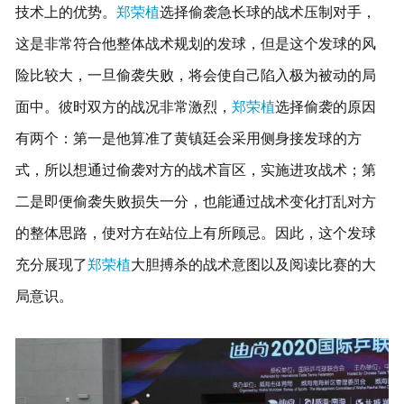
技术上的优势。
郑荣植
选择偷袭急长球的战术压制对手，
这是非常符合他整体战术规划的发球，但是这个发球的风
险比较大，一旦偷袭失败，将会使自己陷入极为被动的局
面中。彼时双方的战况非常激烈，
郑荣植
选择偷袭的原因
有两个：第一是他算准了黄镇廷会采用侧身接发球的方
式，所以想通过偷袭对方的战术盲区，实施进攻战术；第
二是即便偷袭失败损失一分，也能通过战术变化打乱对方
的整体思路，使对方在站位上有所顾忌。因此，这个发球
充分展现了
郑荣植
大胆搏杀的战术意图以及阅读比赛的大
局意识。