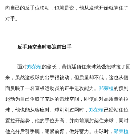
向自己的反手位移动，也就是说，他从发球开始就算住了
对手。
反手顶空当时要迎前出手
面对
郑荣植
的偷长，黄镇廷顶住来球勉强把球拉了回
来，虽然这板球的出手很被动，但质量却不低，这也从侧
面反映了一名直板运动员的正手进攻能力。
郑荣植
的预判
起动为自己争取了充足的击球空间，即使面对高质量的拉
球，他也能从容应对。球刚刚过网时，
郑荣植
已经站住位
置拉开架势，他的手位升高，并向前顶肘架住来球，同时
他充分后引手腕，绷紧前臂，做好蓄力。击球时，
郑荣植