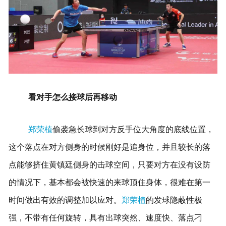
看对手怎么接球后再移动
郑荣植
偷袭急长球到对方反手位大角度的底线位置，
这个落点在对方侧身的时候刚好是追身位，并且较长的落
点能够挤住黄镇廷侧身的击球空间，只要对方在没有设防
的情况下，基本都会被快速的来球顶住身体，很难在第一
时间做出有效的调整加以应对。
郑荣植
的发球隐蔽性极
强，不带有任何旋转，具有出球突然、速度快、落点刁