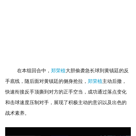
在本组回合中，
郑荣植
大胆偷袭急长球到黄镇廷的反
手底线，随后面对黄镇廷的侧身抢拉，
郑荣植
主动后撤，
快速衔接反手顶撕到对方的正手空当，成功通过落点变化
和击球速度压制对手，展现了积极主动的意识以及出色的
战术素养。