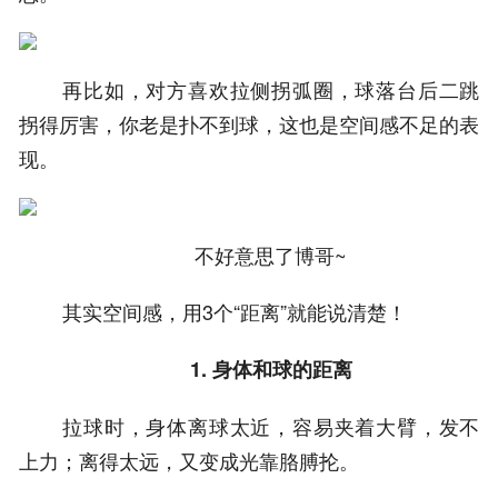
再比如，对方喜欢拉侧拐弧圈，球落台后二跳
拐得厉害，你老是扑不到球，这也是空间感不足的表
现。
不好意思了博哥~
其实空间感，用3个“距离”就能说清楚！
1. 身体和球的距离
拉球时，身体离球太近，容易夹着大臂，发不
上力；离得太远，又变成光靠胳膊抡。