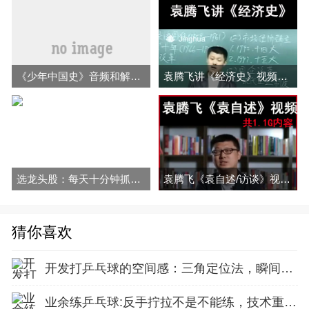
《少年中国史》音频和解说全集百度云百度网盘下载
袁腾飞讲《经济史》视频全7集百度网盘下载
选龙头股：每天十分钟抓住龙头股
袁腾飞《袁自述/访谈》视频全集百度网盘下载
猜你喜欢
开发打乒乓球的空间感：三角定位法，瞬间找准最佳击球点
业余练乒乓球:反手拧拉不是不能练，技术重点就不在手上