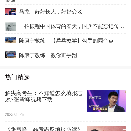
马龙：好好长大，好好变老
一拍振醒中国体育的春天，国乒不能忘记传奇前辈这份初心！
陈康宁教练：【乒乓教学】勾手的两个点
陈康宁教练：教你正手刮
热门精选
解决高考生：不知道怎么填报志
愿?张雪峰视频下载
2023-08-25
《张雪峰：高考志愿填报必读》