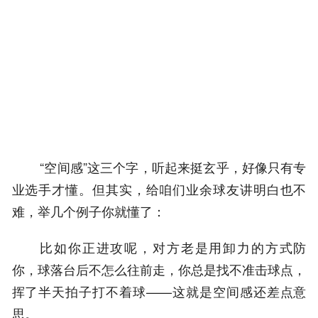
“空间感”这三个字，听起来挺玄乎，好像只有专
业选手才懂。但其实，给咱们业余球友讲明白也不
难，举几个例子你就懂了：
比如你正进攻呢，对方老是用卸力的方式防
你，球落台后不怎么往前走，你总是找不准击球点，
挥了半天拍子打不着球——这就是空间感还差点意
思。