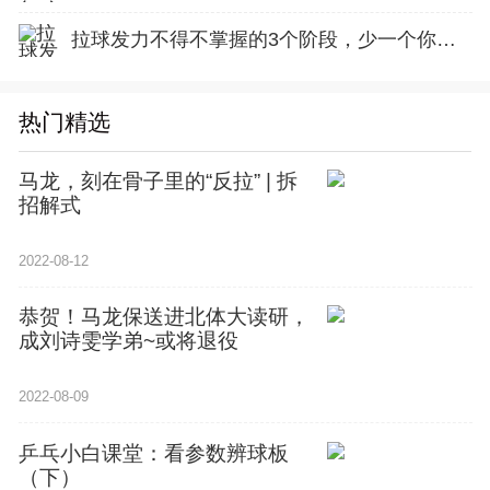
拉球发力不得不掌握的3个阶段，少一个你的质量都上不去！
热门精选
马龙，刻在骨子里的“反拉” | 拆
招解式
2022-08-12
恭贺！马龙保送进北体大读研，
成刘诗雯学弟~或将退役
2022-08-09
乒乓小白课堂：看参数辨球板
（下）