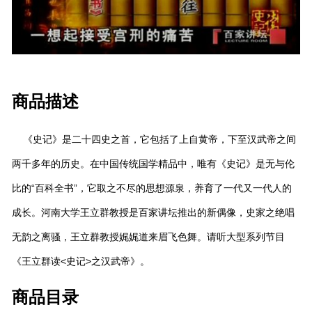
商品描述
《史记》是二十四史之首，它包括了上自黄帝，下至汉武帝之间
两千多年的历史。在中国传统国学精品中，唯有《史记》是无与伦
比的“百科全书”，它取之不尽的思想源泉，养育了一代又一代人的
成长。河南大学王立群教授是百家讲坛推出的新偶像，史家之绝唱
无韵之离骚，王立群教授娓娓道来眉飞色舞。请听大型系列节目
《王立群读<史记>之汉武帝》。
商品目录