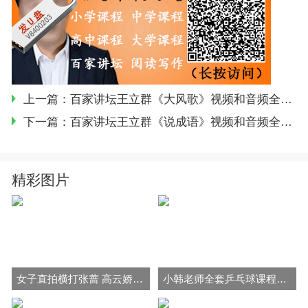
上一篇：
百家讲坛王立群《大风歌》视频和音频全集百度网盘下载
下一篇：
百家讲坛王立群《说成语》视频和音频全集百度网盘下载
精彩图片
女子直拍横打张蔷 高云娇 穆静毓挑拉打 拧全套乒乓教学视频
小韩老师全套乒乓球课程视频勾手发球拉球 拧拉 对付长胶