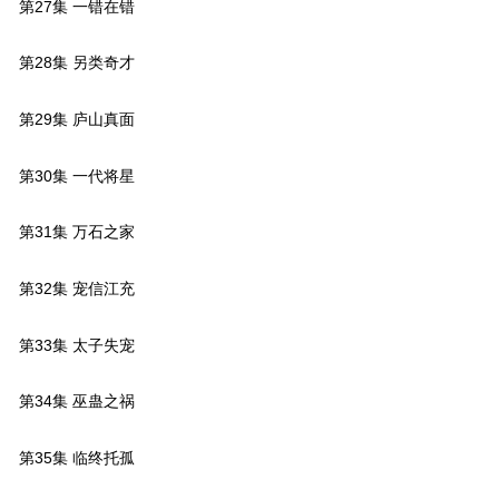
第27集 一错在错
第28集 另类奇才
第29集 庐山真面
第30集 一代将星
第31集 万石之家
第32集 宠信江充
第33集 太子失宠
第34集 巫蛊之祸
第35集 临终托孤