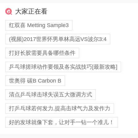
大家正在看
红双喜 Metting Sample3
(视频)2017世界怀男单林高远VS波尔3:4
打好长胶需要具备哪些条件
乒乓球搓球动作要领及各实战技巧[最新攻略]
世奥得 碳B Carbon B
清点乒乓球击球失误五大微调方式
打乒乓球若何发力,提高击球气力及发作力
好的发球就像下套，让对手一钻一个准儿！