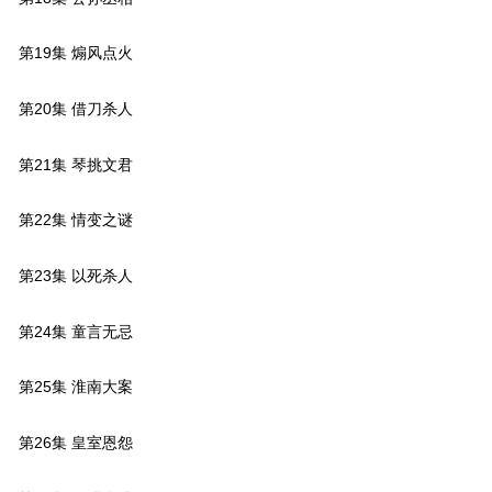
第19集 煽风点火
第20集 借刀杀人
第21集 琴挑文君
第22集 情变之谜
第23集 以死杀人
第24集 童言无忌
第25集 淮南大案
第26集 皇室恩怨