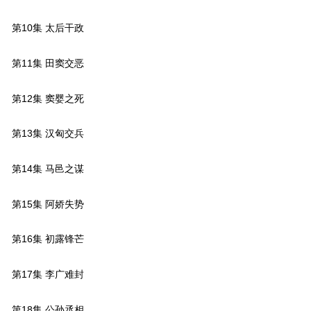
第10集 太后干政
第11集 田窦交恶
第12集 窦婴之死
第13集 汉匈交兵
第14集 马邑之谋
第15集 阿娇失势
第16集 初露锋芒
第17集 李广难封
第18集 公孙丞相