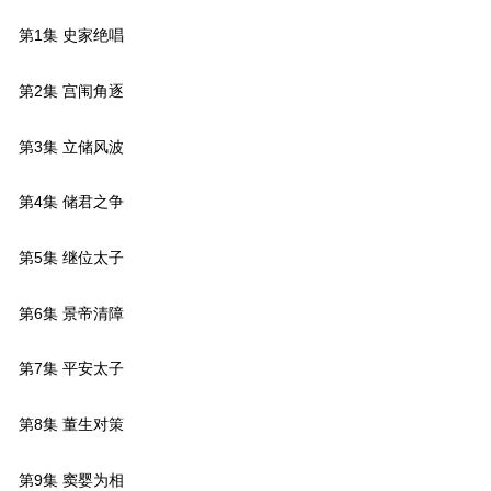
第1集 史家绝唱
第2集 宫闱角逐
第3集 立储风波
第4集 储君之争
第5集 继位太子
第6集 景帝清障
第7集 平安太子
第8集 董生对策
第9集 窦婴为相