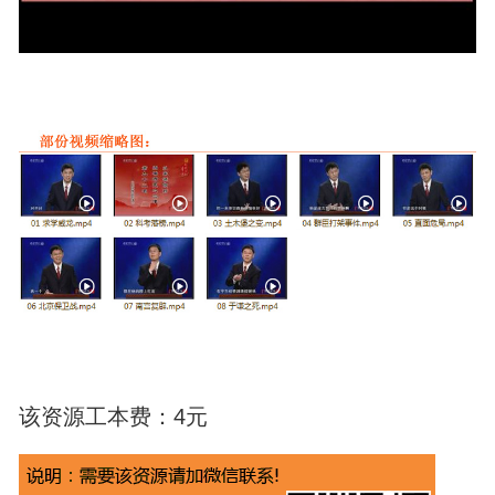
该资源工本费：4元