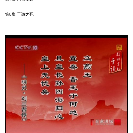
第8集 于谦之死