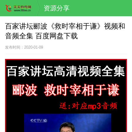
资源分享
百家讲坛郦波《救时宰相于谦》视频和
音频全集 百度网盘下载
发布时间：2020-01-09