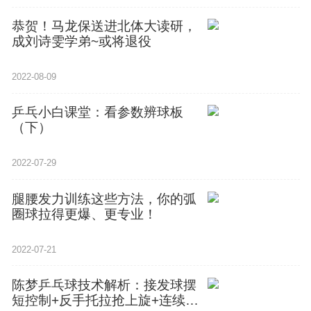
恭贺！马龙保送进北体大读研，
成刘诗雯学弟~或将退役
2022-08-09
乒乓小白课堂：看参数辨球板
（下）
2022-07-29
腿腰发力训练这些方法，你的弧
圈球拉得更爆、更专业！
2022-07-21
陈梦乒乓球技术解析：接发球摆
短控制+反手托拉抢上旋+连续发