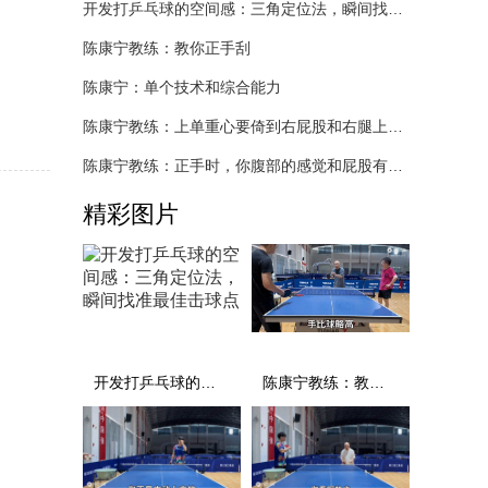
开发打乒乓球的空间感：三角定位法，瞬间找准最佳击球点
陈康宁教练：教你正手刮
陈康宁：单个技术和综合能力
陈康宁教练：上单重心要倚到右屁股和右腿上，光上不行，为何要有重心呢？
陈康宁教练：正手时，你腹部的感觉和屁股有什么不同？
精彩图片
开发打乒乓球的空间感：三角定位法，瞬间找准最佳击球点
陈康宁教练：教你正手刮