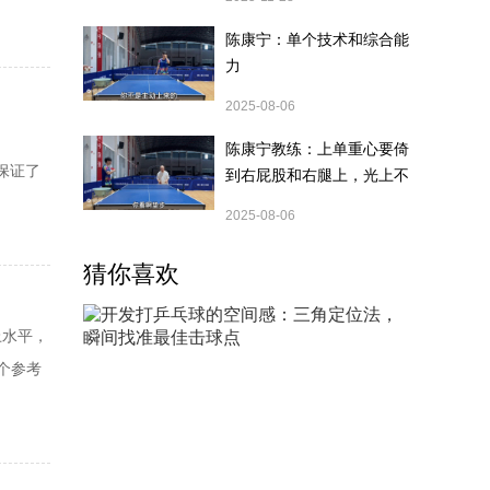
芯阿尤
cm，手
陈康宁：单个技术和综合能
力
2025-08-06
陈康宁教练：上单重心要倚
材保证了
到右屁股和右腿上，光上不
行，为何要有重心呢？
澎湃的
2025-08-06
透YEO
猜你喜欢
上水平，
个参考
。10
几块。