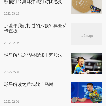
板横打经典球拍试打对比感受
2022-03-19
那些年我们打过的六款经典亚萨
卡直板
2022-02-07
球星解码之马琳摆短手艺步法
2022-02-01
球星解读之乒坛战士马琳
2022-02-01