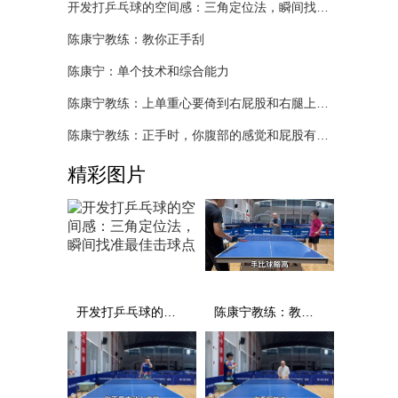
开发打乒乓球的空间感：三角定位法，瞬间找准最佳击球点
陈康宁教练：教你正手刮
陈康宁：单个技术和综合能力
陈康宁教练：上单重心要倚到右屁股和右腿上，光上不行，为何要有重心呢？
陈康宁教练：正手时，你腹部的感觉和屁股有什么不同？
精彩图片
开发打乒乓球的空间感：三角定位法，瞬间找准最佳击球点
陈康宁教练：教你正手刮