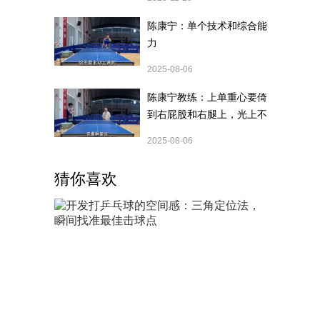
陈康宁：单个技术和综合能
力
2025-08-06
陈康宁教练：上单重心要倚
到右屁股和右腿上，光上不
行，为何要有重心呢？
2025-08-06
猜你喜欢