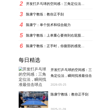
2
开发打乒乓球的空间感：三角定位法，瞬间找准最佳击球点
3
陈康宁教练：教你正手刮
4
陈康宁：单个技术和综合能力
5
陈康宁教练：上单重心要倚到右屁股和右腿上，光上不行，为何要有重心呢？
6
陈康宁教练：正手时，你腹部的感觉和屁股有什么不同？
每日精选
开发打乒乓球的空间感：三
角定位法，瞬间找准最佳击
球点
2026-05-25
陈康宁教练：教你正手刮
2025-11-28