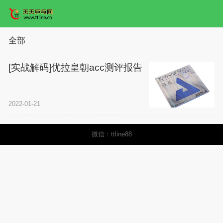
全部
[实战解码]优拉皇朝acc测评报告
2022-01-21
微信：ttline88