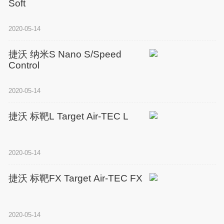
Soft
2020-05-14
捷沃 纳米S Nano S/Speed
Control
2020-05-14
捷沃 标靶L Target Air-TEC L
2020-05-14
捷沃 标靶FX Target Air-TEC FX
2020-05-14