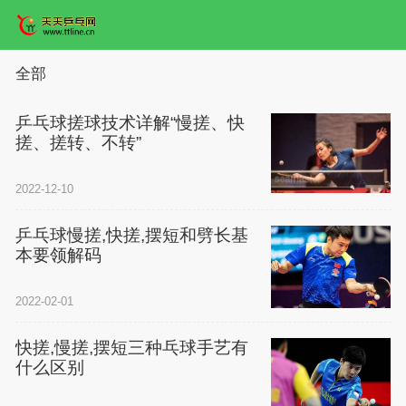
全部
乒乓球搓球技术详解“慢搓、快
搓、搓转、不转”
2022-12-10
乒乓球慢搓,快搓,摆短和劈长基
本要领解码
2022-02-01
快搓,慢搓,摆短三种乓球手艺有
什么区别