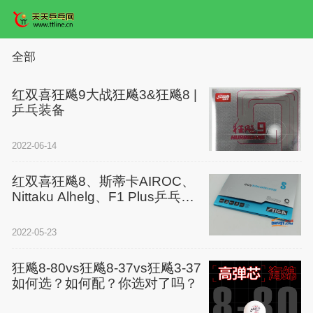
全部
红双喜狂飚9大战狂飚3&狂飚8 |
乒乓装备
2022-06-14
红双喜狂飚8、斯蒂卡AIROC、
Nittaku Alhelg、F1 Plus乒乓球
胶皮使用体会
2022-05-23
狂飚8-80vs狂飚8-37vs狂飚3-37
如何选？如何配？你选对了吗？