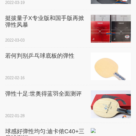
2022-03-19
挺拔量子X专业版和国手版再掀
弹性风暴
2022-03-03
若何判别乒乓球底板的弹性
2022-02-16
弹性十足:世奥得蓝羽全面测评
2022-01-28
球感好弹性均匀:迪卡侬C40+三