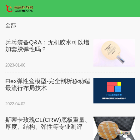
全部
乒乓装备Q&A：无机胶水可以增
加套胶弹性吗？
2023-01-06
Flex弹性盒模型-完全剖析移动端
最流行布局技术
2022-04-02
斯蒂卡玫瑰CL(CRW)底板重量、
厚度、结构、弹性等专业测评