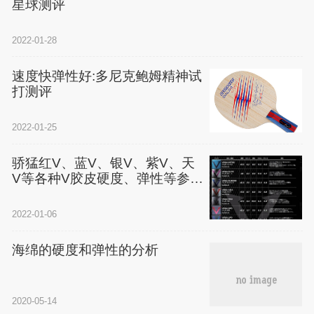
星球测评
2022-01-28
速度快弹性好:多尼克鲍姆精神试
打测评
2022-01-25
骄猛红V、蓝V、银V、紫V、天
V等各种V胶皮硬度、弹性等参数
大比拼图解
2022-01-06
海绵的硬度和弹性的分析
2020-05-14