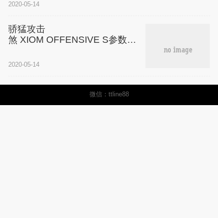
2020-05-14
骄猛攻击
煞 XIOM OFFENSIVE S参数评
测及配置
2020-05-14
微信：ttline88