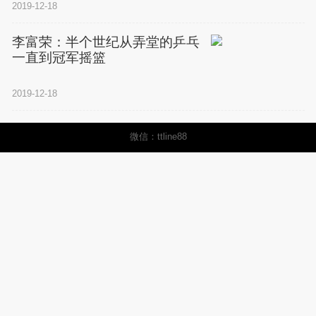
2019-12-18
李富荣：半个世纪从弄堂的乒乓
一直到冠军摇篮
2019-12-18
微信：ttline88