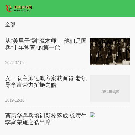
全部
从“美男子”到“魔术师”，他们是国
乒“十年常青”的第一代
2022-07-02
女一队主帅过渡方案获首肯 老领
导李富荣力挺施之皓
2019-12-18
曹燕华乒乓培训新校落成 徐寅生
李富荣施之皓出席