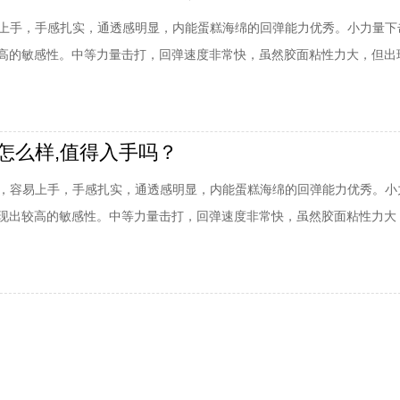
易上手，手感扎实，通透感明显，内能蛋糕海绵的回弹能力优秀。小力量下
高的敏感性。中等力量击打，回弹速度非常快，虽然胶面粘性力大，但出
的处理上比较理想，依靠胶面的完美粘性，能够好的控制来球。
1怎么样,值得入手吗？
1，容易上手，手感扎实，通透感明显，内能蛋糕海绵的回弹能力优秀。小
现出较高的敏感性。中等力量击打，回弹速度非常快，虽然胶面粘性力大
小球的处理上比较理想，依靠胶面的完美粘性，能够好的控制来球。.....