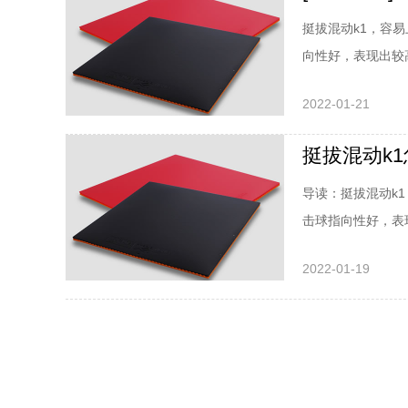
挺拔混动k1，容
向性好，表现出较
很干脆。台内小球
2022-01-21
挺拔混动k
导读：挺拔混动k
击球指向性好，表
球速度很干脆。台内
2022-01-19