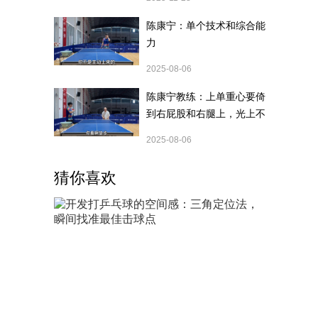
陈康宁：单个技术和综合能
力
2025-08-06
陈康宁教练：上单重心要倚
到右屁股和右腿上，光上不
行，为何要有重心呢？
2025-08-06
猜你喜欢