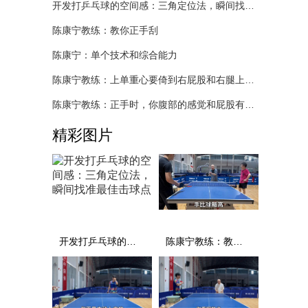
开发打乒乓球的空间感：三角定位法，瞬间找准最佳击球点
陈康宁教练：教你正手刮
陈康宁：单个技术和综合能力
陈康宁教练：上单重心要倚到右屁股和右腿上，光上不行，为何要有重心呢？
陈康宁教练：正手时，你腹部的感觉和屁股有什么不同？
精彩图片
开发打乒乓球的空间感：三角定位法，瞬间找准最佳击球点
陈康宁教练：教你正手刮