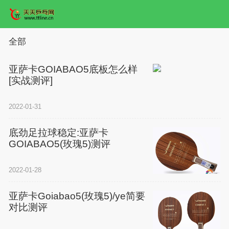
全部
亚萨卡GOIABAO5底板怎么样
[实战测评]
2022-01-31
底劲足拉球稳定:亚萨卡
GOIABAO5(玫瑰5)测评
2022-01-28
亚萨卡Goiabao5(玫瑰5)/ye简要
对比测评