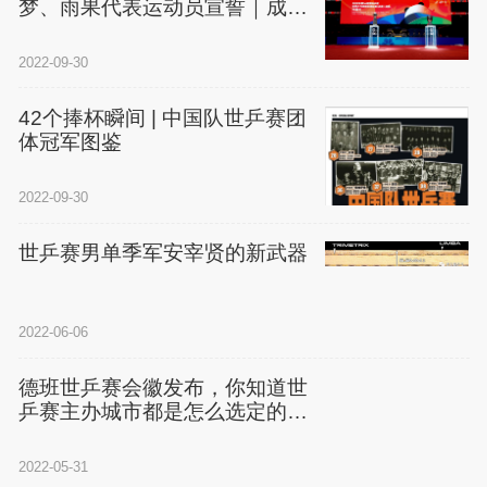
梦、雨果代表运动员宣誓｜成都
世乒赛开幕
2022-09-30
42个捧杯瞬间 | 中国队世乒赛团
体冠军图鉴
2022-09-30
世乒赛男单季军安宰贤的新武器
2022-06-06
德班世乒赛会徽发布，你知道世
乒赛主办城市都是怎么选定的
吗？
2022-05-31