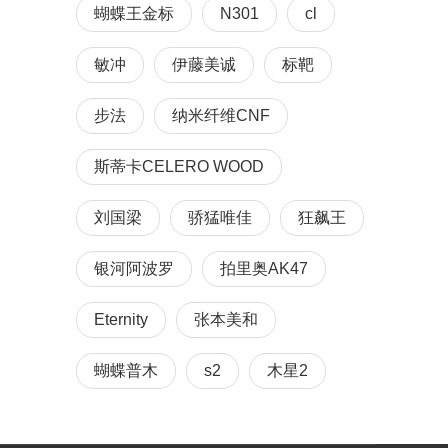
蝴蝶王金标
N301
cl
敏冲
伊藤美诚
标靶
步法
纳米纤维CNF
斯蒂卡CELERO WOOD
刘国梁
骄猛唯佳
狂飙王
银河阿波罗
拍里奥AK47
Eternity
张本美和
蝴蝶普木
s2
木星2