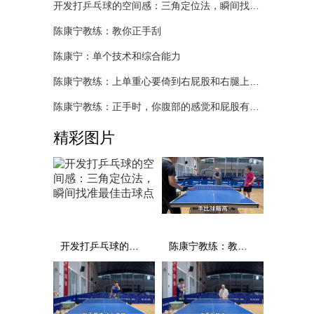
开发打乒乓球的空间感：三角定位法，瞬间找准最佳击球点
陈康宁教练：教你正手刮
陈康宁：单个技术和综合能力
陈康宁教练：上单重心要倚到右屁股和右腿上，光上不行，为何要有重心呢？
陈康宁教练：正手时，你腹部的感觉和屁股有什么不同？
精彩图片
开发打乒乓球的空间感：三角定位法，瞬间找准最佳击球点
陈康宁教练：教你正手刮