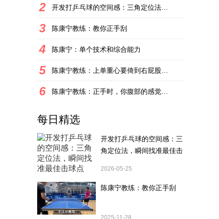
2
开发打乒乓球的空间感：三角定位法，瞬间找准最佳击球点
3
陈康宁教练：教你正手刮
4
陈康宁：单个技术和综合能力
5
陈康宁教练：上单重心要倚到右屁股和右腿上，光上不行，为何要有重心呢？
6
陈康宁教练：正手时，你腹部的感觉和屁股有什么不同？
每日精选
开发打乒乓球的空间感：三
角定位法，瞬间找准最佳击
球点
2026-05-25
陈康宁教练：教你正手刮
2025-11-28