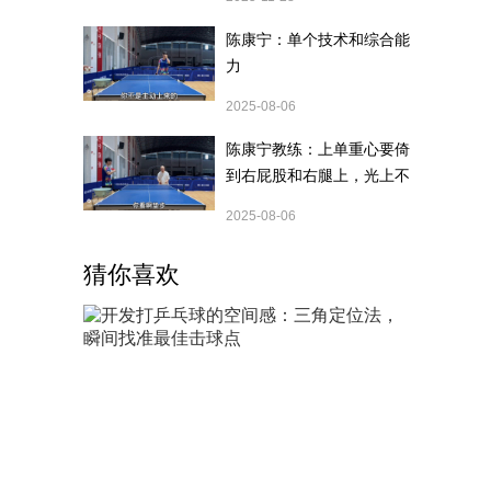
陈康宁：单个技术和综合能
力
2025-08-06
陈康宁教练：上单重心要倚
到右屁股和右腿上，光上不
行，为何要有重心呢？
2025-08-06
猜你喜欢