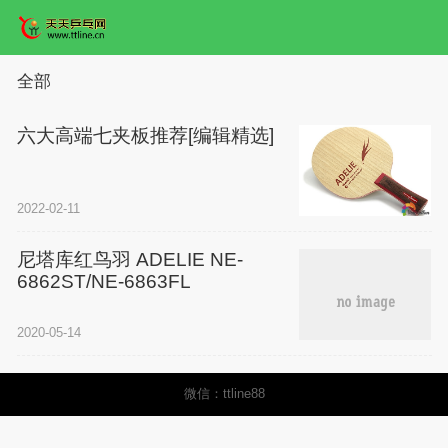
全部
六大高端七夹板推荐[编辑精选]
2022-02-11
尼塔库红鸟羽 ADELIE NE-
6862ST/NE-6863FL
2020-05-14
微信：ttline88