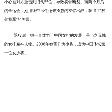
小心被对方重击到旧伤部位，导致桡骨断裂。而两个月后
的全运会，她用绷带吊住还未痊愈的左臂出战，获得了“独
臂将军”的美誉。
退役后，她一直致力于中国女排的发展，是当之无愧
的女排精神人物。2006年她晋升为少将，成为中国体坛第
一位女少将。