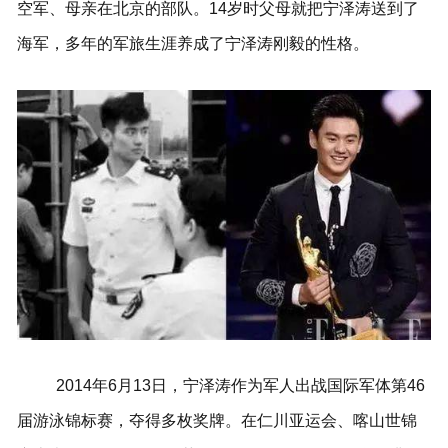
空军、母亲在北京的部队。14岁时父母就把宁泽涛送到了
海军，多年的军旅生涯养成了宁泽涛刚毅的性格。
2014年6月13日，宁泽涛作为军人出战国际军体第46
届游泳锦标赛，夺得多枚奖牌。在仁川亚运会、喀山世锦