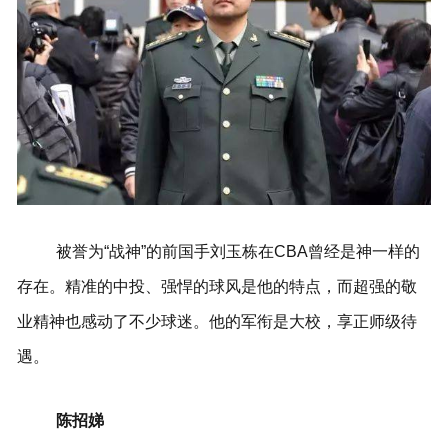
被誉为“战神”的前国手刘玉栋在CBA曾经是神一样的
存在。
精准的中投、强悍的球风是他的特点，而超强的敬
业精神也感动了不少球迷。
他的军衔是大校，享正师级待
遇。
陈招娣