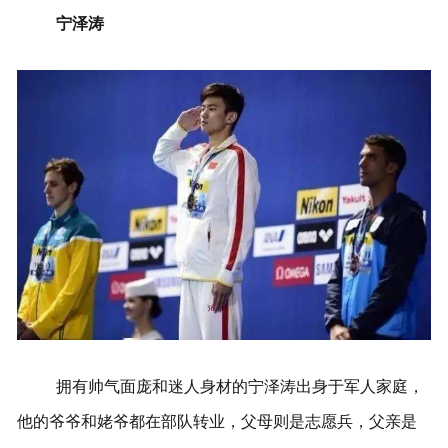
宁泽涛
拥有帅气面庞和迷人身材的宁泽涛出身于军人家庭，
他的爷爷和姥爷都在部队转业，父母则是志愿兵，父亲是