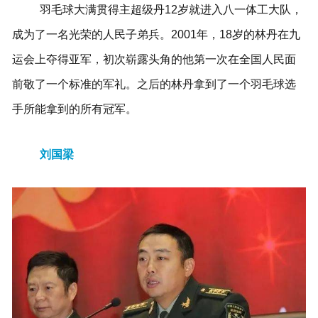
羽毛球大满贯得主超级丹12岁就进入八一体工大队，
成为了一名光荣的人民子弟兵。2001年，18岁的林丹在九
运会上夺得亚军，初次崭露头角的他第一次在全国人民面
前敬了一个标准的军礼。之后的林丹拿到了一个羽毛球选
手所能拿到的所有冠军。
刘国梁