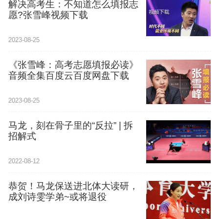
解决高考生：不知道怎么填报志
愿?张雪峰视频下载
2023-08-25
《张雪峰：高考志愿填报必读》
音频全集百度云百度网盘下载
2023-08-25
马龙，刻在骨子里的“反拉” | 拆
招解式
2022-08-12
恭贺！马龙保送进北体大读研，
成刘诗雯学弟~或将退役