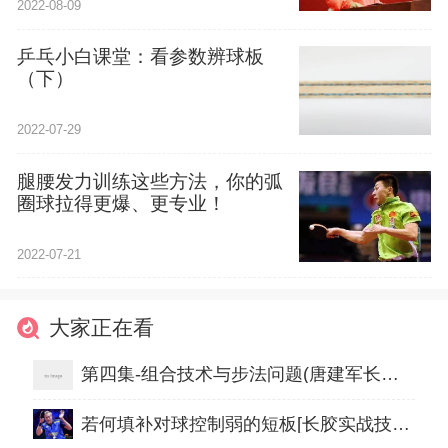
2022-08-09
乒乓小白课堂：看参数辨球板
（下）
2022-07-29
腿腰发力训练这些方法，你的弧
圈球拉得更爆、更专业！
2022-07-21
大家正在看
第四集-组合技术与步法问题(唐建军长裤版)
若何填补对球控制弱的短板[长胶实战技巧]