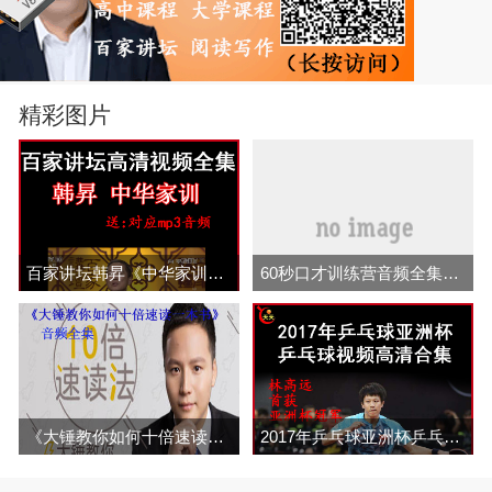
精彩图片
百家讲坛韩昇《中华家训》视频和音频全集百度网盘下载
60秒口才训练营音频全集百度云百度网盘下载
《大锤教你如何十倍速读一本书音频全集百度云百度网盘下载》
2017年乒乓球亚洲杯乒乓球比赛视频合集 百度网盘下载