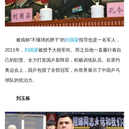
被戏称“不懂球的胖子”的
刘国梁
指导也是一名军人，
2011年，
刘国梁
被授予大校军衔。
而之后他一直履行着自
己的职责。
全力打造国乒新阵容，积极训练队员。
在里约
奥运会上，国乒包揽了全部冠军，向世界展示了中国乒乓
球队的统治力。
刘玉栋