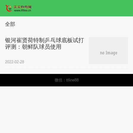
全部
银河崔贤荷特制乒乓球底板试打
评测：朝鲜队球员使用
2022-02-28
微信：ttline88