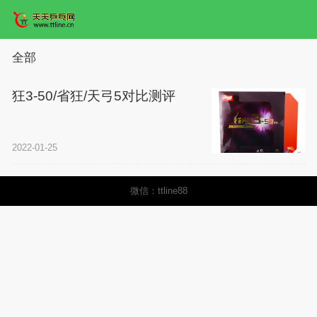
全部
狂3-50/省狂/天弓5对比测评
2022-01-25
微信：ttline88