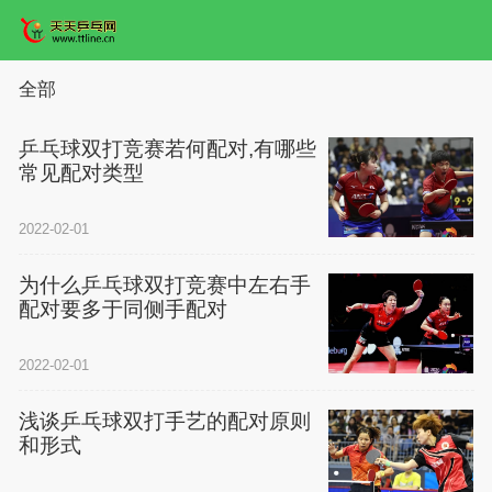
全部
乒乓球双打竞赛若何配对,有哪些
常见配对类型
2022-02-01
为什么乒乓球双打竞赛中左右手
配对要多于同侧手配对
2022-02-01
浅谈乒乓球双打手艺的配对原则
和形式