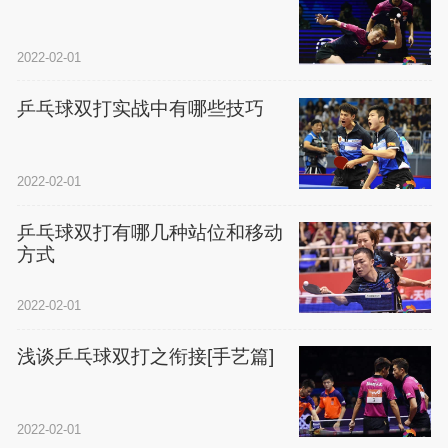
2022-02-01
乒乓球双打实战中有哪些技巧
2022-02-01
乒乓球双打有哪几种站位和移动
方式
2022-02-01
浅谈乒乓球双打之衔接[手艺篇]
2022-02-01