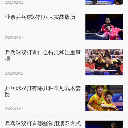
2022-02-01
业余乒乓球双打八大实战履历
2022-02-01
乒乓球双打有什么特点和注重事
项
2022-02-01
乒乓球双打有哪几种常见战术套
路
2022-02-01
乒乓球双打有哪些常用演习方式