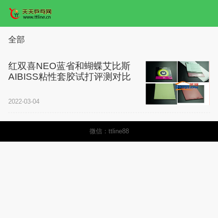
全部
红双喜NEO蓝省和蝴蝶艾比斯
AIBISS粘性套胶试打评测对比
2022-03-04
微信：ttline88